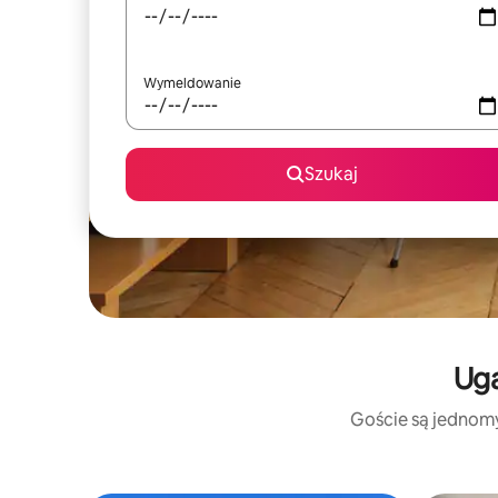
Wymeldowanie
Szukaj
Uga
Goście są jednomyś