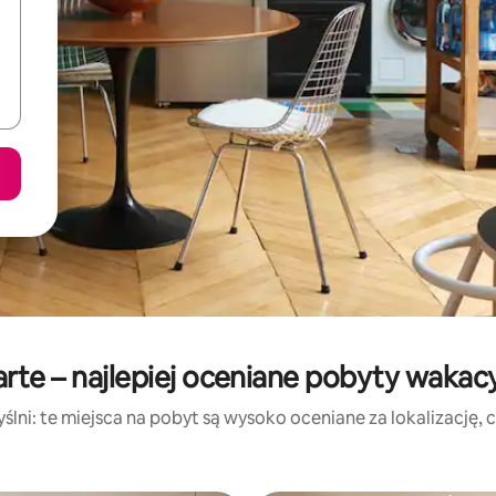
rte – najlepiej oceniane pobyty wakac
lni: te miejsca na pobyt są wysoko oceniane za lokalizację, cz