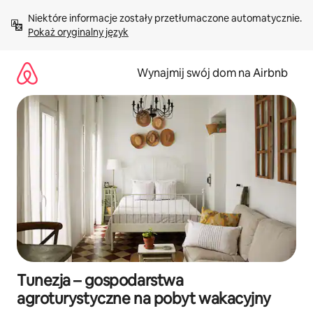
Przejdź
Niektóre informacje zostały przetłumaczone automatycznie. 
do
Pokaż oryginalny język
treści
Wynajmij swój dom na Airbnb
Tunezja – gospodarstwa
agroturystyczne na pobyt wakacyjny