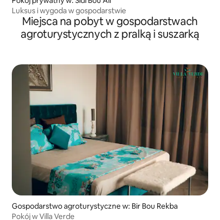
Pokój prywatny w: Sidi Bou Ali
Luksus i wygoda w gospodarstwie
Miejsca na pobyt w gospodarstwach
agroturystycznych z pralką i suszarką
Gospodarstwo agroturystyczne w: Bir Bou Rekba
Pokój w Villa Verde