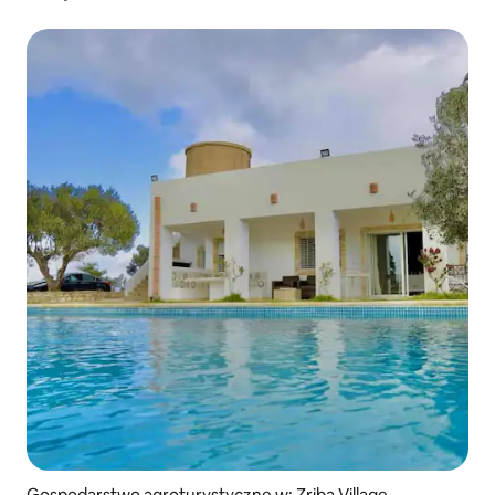
Gospodarstwo agroturystyczne w: Zriba Village