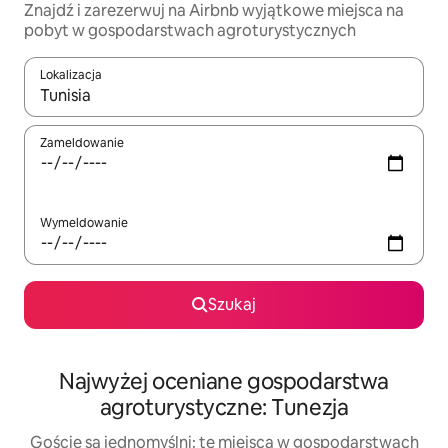
Znajdź i zarezerwuj na Airbnb wyjątkowe miejsca na
pobyt w gospodarstwach agroturystycznych
Lokalizacja
Gdy wyniki będą dostępne, możesz poruszać się po nich za pom
Zameldowanie
Wymeldowanie
Szukaj
Najwyżej oceniane gospodarstwa
agroturystyczne: Tunezja
Goście są jednomyślni: te miejsca w gospodarstwach