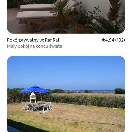
Pokój prywatny w: Raf Raf
Średnia ocena: 
4,94 (102)
Mały pokój na końcu świata