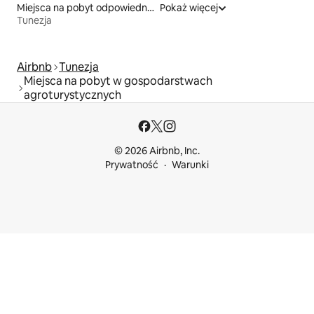
Miejsca na pobyt odpowiednie dla rodzin
Pokaż więcej
Tunezja
Airbnb
Tunezja
Miejsca na pobyt w gospodarstwach
agroturystycznych
© 2026 Airbnb, Inc.
Prywatność
Warunki