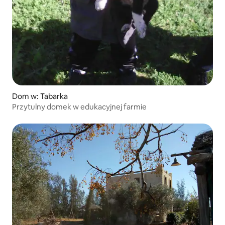
Dom w: Tabarka
Przytulny domek w edukacyjnej farmie