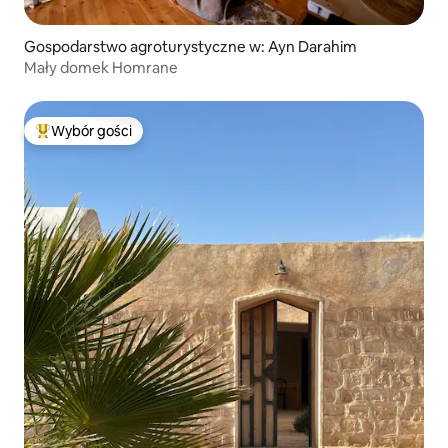
Gospodarstwo agroturystyczne w: Ayn Darahim
Mały domek Homrane
Wybór gości
Najpopularniejsze z kategorii Wybór gości