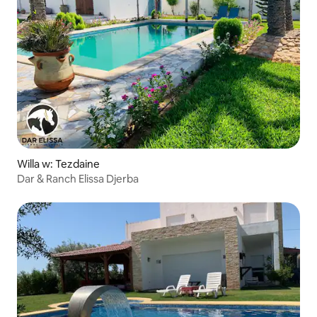
Willa w: Tezdaine
Dar & Ranch Elissa Djerba