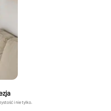
ezja
stość i nie tylko.