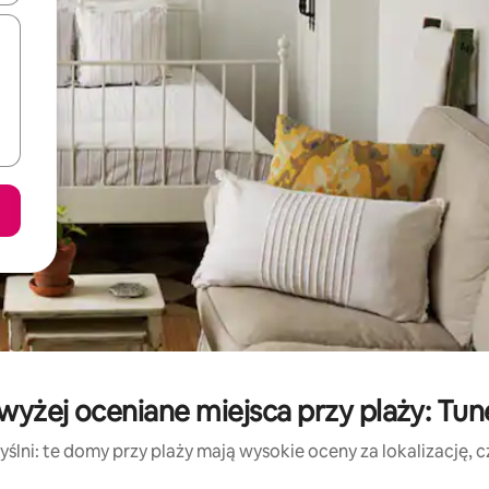
wyżej oceniane miejsca przy plaży: Tun
ślni: te domy przy plaży mają wysokie oceny za lokalizację, czy