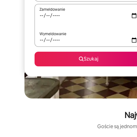
Zameldowanie
Wymeldowanie
Szukaj
Naj
Goście są jednomy