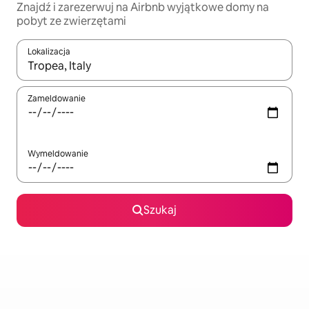
Znajdź i zarezerwuj na Airbnb wyjątkowe domy na
pobyt ze zwierzętami
Lokalizacja
Gdy wyniki będą dostępne, możesz poruszać się po nich za pom
Zameldowanie
Wymeldowanie
Szukaj