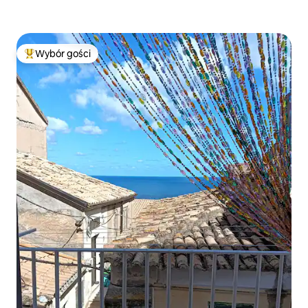
Wybór gości
Najpopularniejsze z kategorii Wybór gości