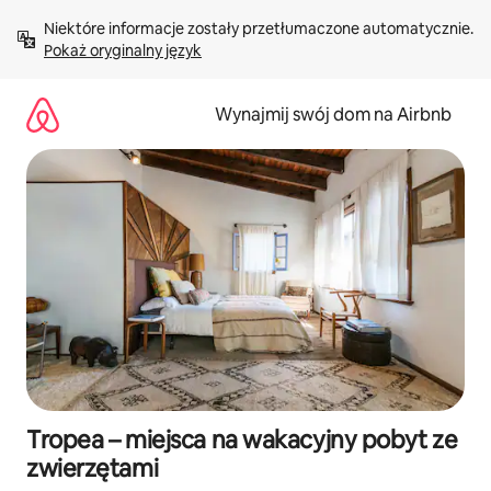
Przejdź
Niektóre informacje zostały przetłumaczone automatycznie. 
do
Pokaż oryginalny język
treści
Wynajmij swój dom na Airbnb
Tropea – miejsca na wakacyjny pobyt ze
zwierzętami