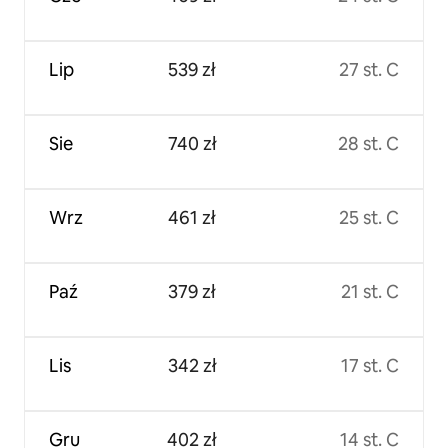
Lip
539 zł
27 st. C
Sie
740 zł
28 st. C
Wrz
461 zł
25 st. C
Paź
379 zł
21 st. C
Lis
342 zł
17 st. C
Gru
402 zł
14 st. C