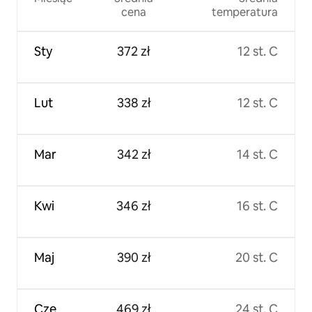
cena
temperatura
Sty
372 zł
12 st. C
Lut
338 zł
12 st. C
Mar
342 zł
14 st. C
Kwi
346 zł
16 st. C
Maj
390 zł
20 st. C
Cze
469 zł
24 st. C