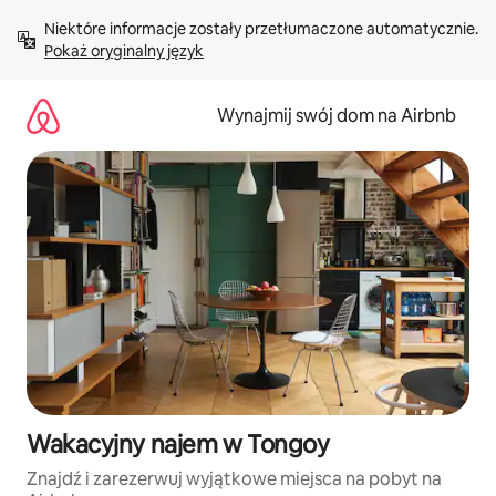
Przejdź
Niektóre informacje zostały przetłumaczone automatycznie. 
do
Pokaż oryginalny język
treści
Wynajmij swój dom na Airbnb
Wakacyjny najem w Tongoy
Znajdź i zarezerwuj wyjątkowe miejsca na pobyt na