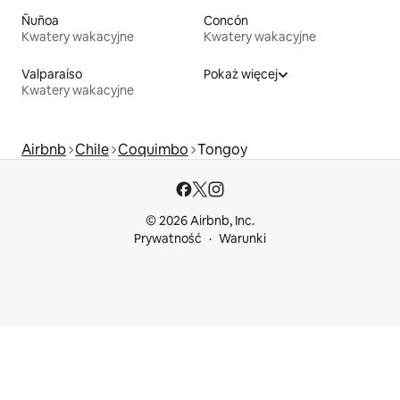
Ñuñoa
Concón
Kwatery wakacyjne
Kwatery wakacyjne
Valparaíso
Pokaż więcej
Kwatery wakacyjne
Airbnb
Chile
Coquimbo
Tongoy
© 2026 Airbnb, Inc.
Prywatność
Warunki