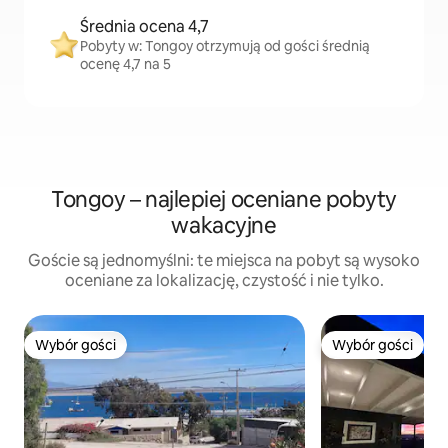
Średnia ocena 4,7
Pobyty w: Tongoy otrzymują od gości średnią
ocenę 4,7 na 5
Tongoy – najlepiej oceniane pobyty
wakacyjne
Goście są jednomyślni: te miejsca na pobyt są wysoko
oceniane za lokalizację, czystość i nie tylko.
Wybór gości
Wybór gości
Wybór gości
Wybór gości