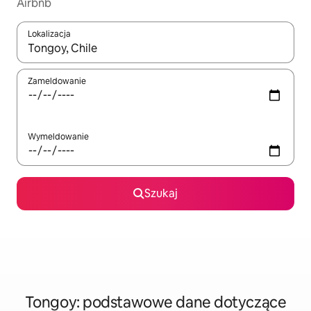
Airbnb
Lokalizacja
Gdy wyniki będą dostępne, możesz poruszać się po nich za pom
Zameldowanie
Wymeldowanie
Szukaj
Tongoy: podstawowe dane dotyczące