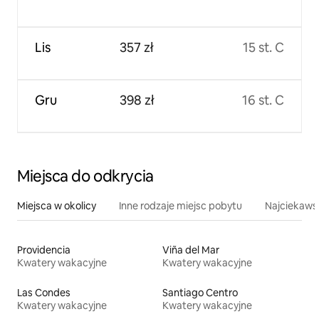
Lis
357 zł
15 st. C
Gru
398 zł
16 st. C
Miejsca do odkrycia
Miejsca w okolicy
Inne rodzaje miejsc pobytu
Najciekawsz
Providencia
Viña del Mar
Kwatery wakacyjne
Kwatery wakacyjne
Las Condes
Santiago Centro
Kwatery wakacyjne
Kwatery wakacyjne