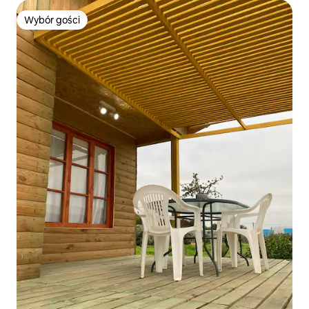
Wybór gości
Wybór gości