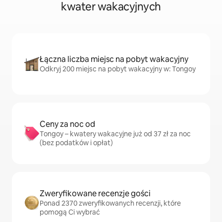
kwater wakacyjnych
Łączna liczba miejsc na pobyt wakacyjny
Odkryj 200 miejsc na pobyt wakacyjny w: Tongoy
Ceny za noc od
Tongoy – kwatery wakacyjne już od 37 zł za noc
(bez podatków i opłat)
Zweryfikowane recenzje gości
Ponad 2370 zweryfikowanych recenzji, które
pomogą Ci wybrać