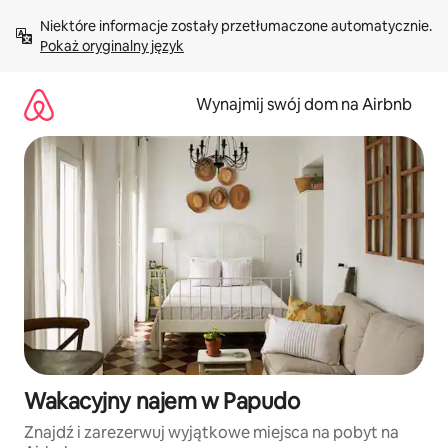
Przejdź
Niektóre informacje zostały przetłumaczone automatycznie. 
do
Pokaż oryginalny język
treści
Wynajmij swój dom na Airbnb
Wakacyjny najem w Papudo
Znajdź i zarezerwuj wyjątkowe miejsca na pobyt na