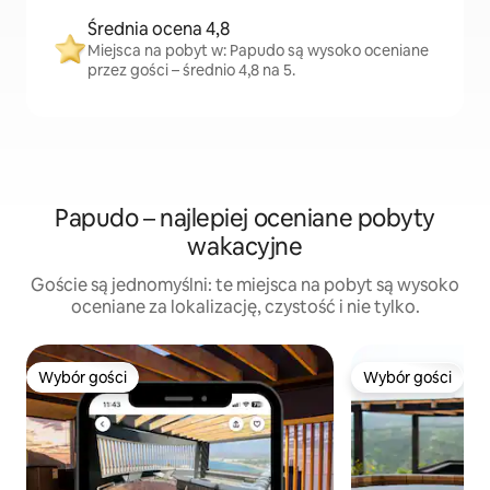
Średnia ocena 4,8
Miejsca na pobyt w: Papudo są wysoko oceniane
przez gości – średnio 4,8 na 5.
Papudo – najlepiej oceniane pobyty
wakacyjne
Goście są jednomyślni: te miejsca na pobyt są wysoko
oceniane za lokalizację, czystość i nie tylko.
Wybór gości
Wybór gości
Wybór gości
Wybór gości