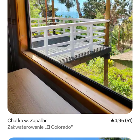
Chatka w: Zapallar
Średnia ocena:
4,96 (51)
Zakwaterowanie „El Colorado”