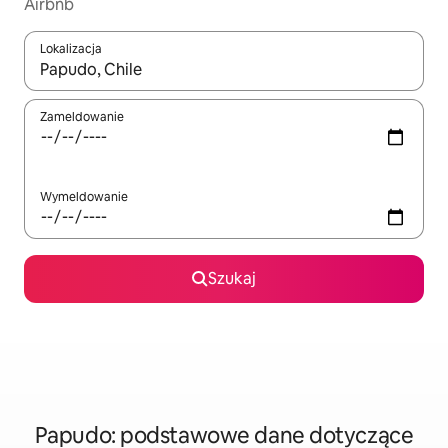
Airbnb
Lokalizacja
Gdy wyniki będą dostępne, możesz poruszać się po nich za pom
Zameldowanie
Wymeldowanie
Szukaj
Papudo: podstawowe dane dotyczące