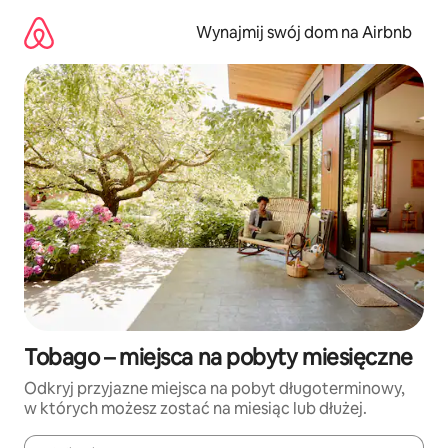
Przejdź
do
Wynajmij swój dom na Airbnb
treści
Tobago – miejsca na pobyty miesięczne
Odkryj przyjazne miejsca na pobyt długoterminowy,
w których możesz zostać na miesiąc lub dłużej.