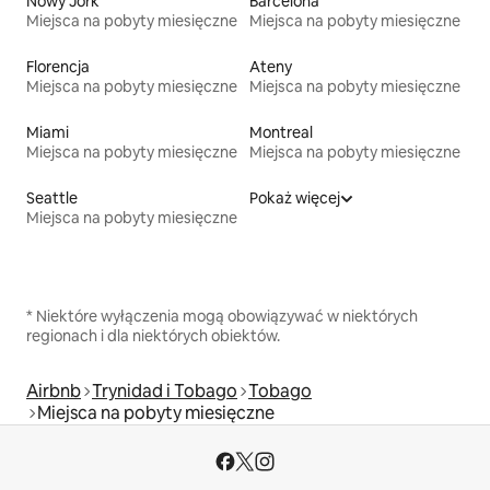
Nowy Jork
Barcelona
Miejsca na pobyty miesięczne
Miejsca na pobyty miesięczne
Florencja
Ateny
Miejsca na pobyty miesięczne
Miejsca na pobyty miesięczne
Miami
Montreal
Miejsca na pobyty miesięczne
Miejsca na pobyty miesięczne
Seattle
Pokaż więcej
Miejsca na pobyty miesięczne
* Niektóre wyłączenia mogą obowiązywać w niektórych
regionach i dla niektórych obiektów.
Airbnb
Trynidad i Tobago
Tobago
Miejsca na pobyty miesięczne