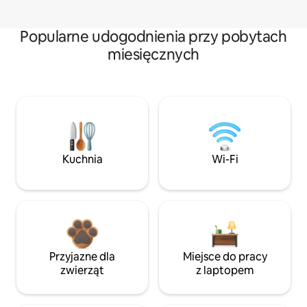
Popularne udogodnienia przy pobytach
miesięcznych
Kuchnia
Wi-Fi
Przyjazne dla
Miejsce do pracy
zwierząt
z laptopem