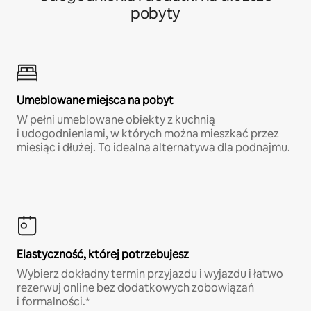
pobyty
Umeblowane miejsca na pobyt
W pełni umeblowane obiekty z kuchnią
i udogodnieniami, w których można mieszkać przez
miesiąc i dłużej. To idealna alternatywa dla podnajmu.
Elastyczność, której potrzebujesz
Wybierz dokładny termin przyjazdu i wyjazdu i łatwo
rezerwuj online bez dodatkowych zobowiązań
i formalności.*