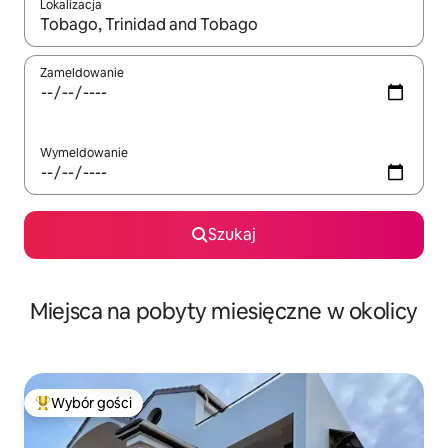
Lokalizacja
Gdy wyniki będą dostępne, możesz poruszać się po nich za pom
Zameldowanie
Wymeldowanie
Szukaj
Miejsca na pobyty miesięczne w okolicy
Wybór gości
Najpopularniejsze z kategorii Wybór gości