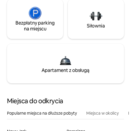
Bezpłatny parking
Siłownia
na miejscu
Apartament z obsługą
Miejsca do odkrycia
Popularne miejsca na dłuższe pobyty
Miejsca w okolicy
I