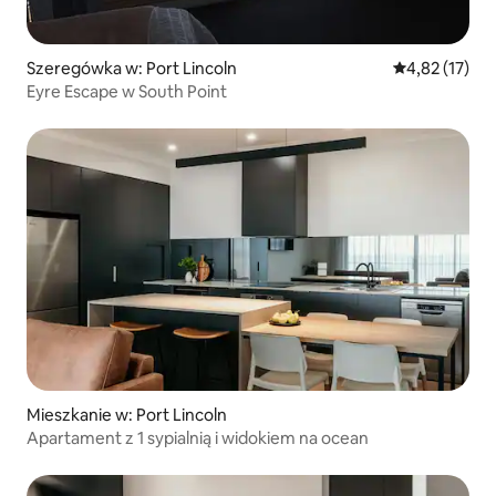
Szeregówka w: Port Lincoln
Średnia ocena:
4,82 (17)
Eyre Escape w South Point
Mieszkanie w: Port Lincoln
Apartament z 1 sypialnią i widokiem na ocean