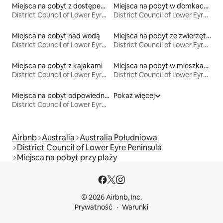
Miejsca na pobyt z dostępem do plaży
Miejsca na pobyt w domkach gościnnych
District Council of Lower Eyre Peninsula
District Council of Lower Eyre Peninsula
Miejsca na pobyt nad wodą
Miejsca na pobyt ze zwierzętami
District Council of Lower Eyre Peninsula
District Council of Lower Eyre Peninsula
Miejsca na pobyt z kajakami
Miejsca na pobyt w mieszkaniach
District Council of Lower Eyre Peninsula
District Council of Lower Eyre Peninsula
Miejsca na pobyt odpowiednie dla rodzin
Pokaż więcej
District Council of Lower Eyre Peninsula
Airbnb
Australia
Australia Południowa
District Council of Lower Eyre Peninsula
Miejsca na pobyt przy plaży
© 2026 Airbnb, Inc.
Prywatność
Warunki