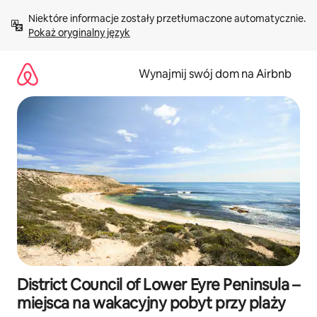
Przejdź
Niektóre informacje zostały przetłumaczone automatycznie. 
do
Pokaż oryginalny język
treści
Wynajmij swój dom na Airbnb
District Council of Lower Eyre Peninsula –
miejsca na wakacyjny pobyt przy plaży