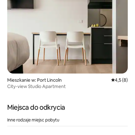
Mieszkanie w: Port Lincoln
Średnia ocen
4,5 (8)
City-view Studio Apartment
Miejsca do odkrycia
Inne rodzaje miejsc pobytu