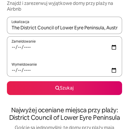
Znajdź i zarezerwuj wyjątkowe domy przy plaży na
Airbnb
Lokalizacja
Gdy wyniki będą dostępne, możesz poruszać się po nich za pom
Zameldowanie
Wymeldowanie
Szukaj
Najwyżej oceniane miejsca przy plaży:
District Council of Lower Eyre Peninsula
Goście są jednomyślni: te domy przy plaży mają