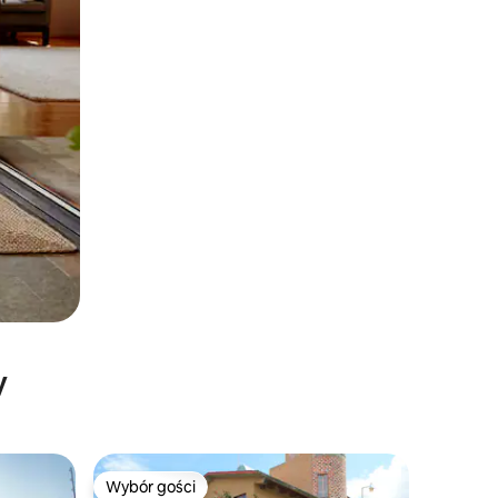
y
Wybór gości
Wybór gości