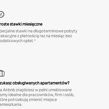
roste stawki miesięczne
pecjalne stawki na długoterminowe pobyty
akacyjne z płatnością raz na miesiąc bez
odatkowych opłat.*
zukasz obsługiwanych apartamentów?
a Airbnb znajdziesz w pełni umeblowane
omy idealne dla pracowników, firm i osób,
tóre potrzebują zmienić miejsce
amieszkania.