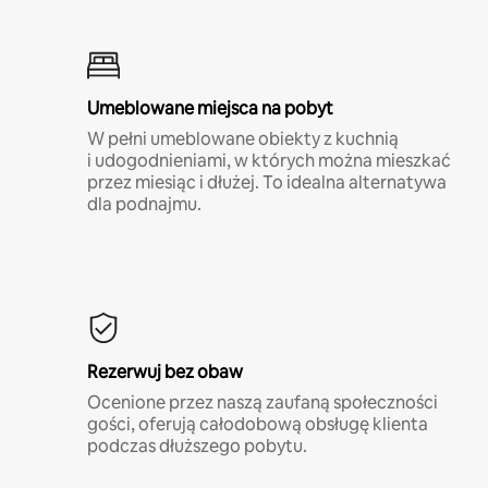
Umeblowane miejsca na pobyt
W pełni umeblowane obiekty z kuchnią
i udogodnieniami, w których można mieszkać
przez miesiąc i dłużej. To idealna alternatywa
dla podnajmu.
Rezerwuj bez obaw
Ocenione przez naszą zaufaną społeczności
gości, oferują całodobową obsługę klienta
podczas dłuższego pobytu.