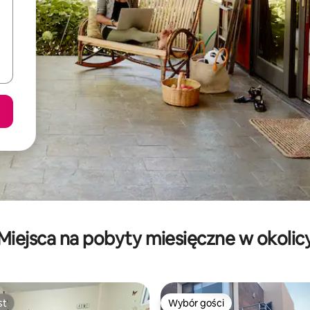
Miejsca na pobyty miesięczne w okolic
st
Wybór gości
st
Wybór gości