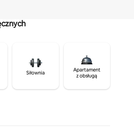
ęcznych
Apartament
Siłownia
z obsługą