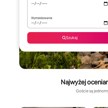
Wymeldowanie
Szukaj
Najwyżej ocenia
Goście są jednomyś