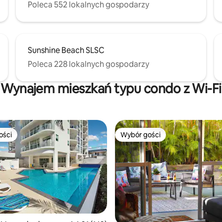
Poleca 552 lokalnych gospodarzy
Sunshine Beach SLSC
Poleca 228 lokalnych gospodarzy
Wynajem mieszkań typu condo z Wi-Fi
ości
Wybór gości
ości
Wybór gości