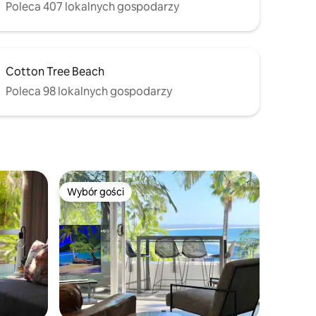
Poleca 407 lokalnych gospodarzy
Cotton Tree Beach
Poleca 98 lokalnych gospodarzy
Wybór gości
Wybór gości