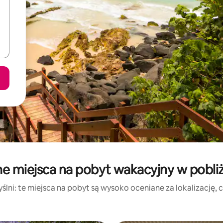
ne miejsca na pobyt wakacyjny w pobli
lni: te miejsca na pobyt są wysoko oceniane za lokalizację, cz