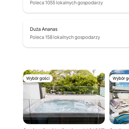
Poleca 1055 lokalnych gospodarzy
Duża Ananas
Poleca 158 lokalnych gospodarzy
Wybór gości
Wybór g
Wybór gości
Wybór g