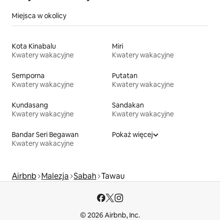
Miejsca w okolicy
Kota Kinabalu
Miri
Kwatery wakacyjne
Kwatery wakacyjne
Semporna
Putatan
Kwatery wakacyjne
Kwatery wakacyjne
Kundasang
Sandakan
Kwatery wakacyjne
Kwatery wakacyjne
Bandar Seri Begawan
Pokaż więcej
Kwatery wakacyjne
Airbnb
Malezja
Sabah
Tawau
© 2026 Airbnb, Inc.