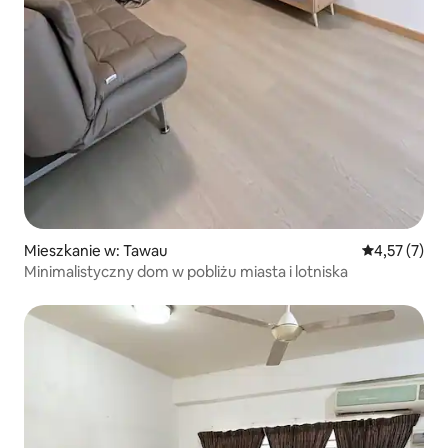
Mieszkanie w: Tawau
Średnia ocena
4,57 (7)
Minimalistyczny dom w pobliżu miasta i lotniska