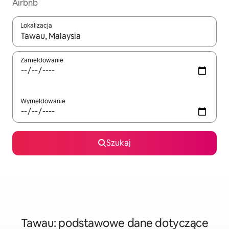
Airbnb
Lokalizacja
Gdy wyniki będą dostępne, możesz poruszać się po nich za pom
Zameldowanie
Wymeldowanie
Szukaj
Tawau: podstawowe dane dotyczące