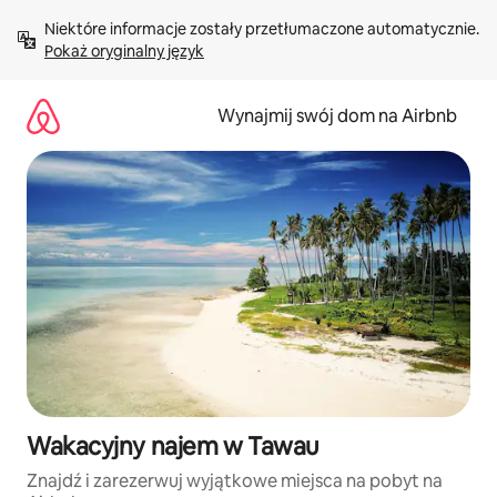
Przejdź
Niektóre informacje zostały przetłumaczone automatycznie. 
do
Pokaż oryginalny język
treści
Wynajmij swój dom na Airbnb
Wakacyjny najem w Tawau
Znajdź i zarezerwuj wyjątkowe miejsca na pobyt na