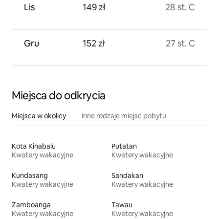
Lis
149 zł
28 st. C
Gru
152 zł
27 st. C
Miejsca do odkrycia
Miejsca w okolicy
Inne rodzaje miejsc pobytu
Kota Kinabalu
Putatan
Kwatery wakacyjne
Kwatery wakacyjne
Kundasang
Sandakan
Kwatery wakacyjne
Kwatery wakacyjne
Zamboanga
Tawau
Kwatery wakacyjne
Kwatery wakacyjne