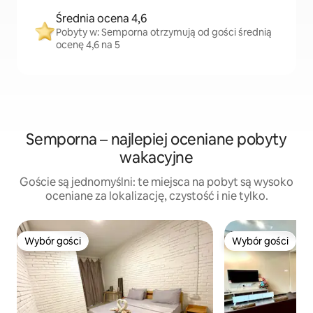
Średnia ocena 4,6
Pobyty w: Semporna otrzymują od gości średnią
ocenę 4,6 na 5
Semporna – najlepiej oceniane pobyty
wakacyjne
Goście są jednomyślni: te miejsca na pobyt są wysoko
oceniane za lokalizację, czystość i nie tylko.
Wybór gości
Wybór gości
Wybór gości
Wybór gości