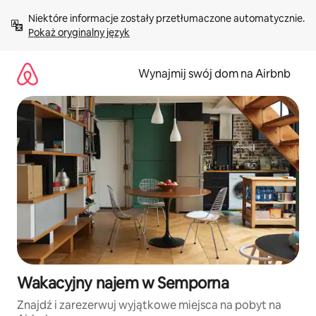
Przejdź
Niektóre informacje zostały przetłumaczone automatycznie. 
do
Pokaż oryginalny język
treści
Wynajmij swój dom na Airbnb
Wakacyjny najem w Semporna
Znajdź i zarezerwuj wyjątkowe miejsca na pobyt na