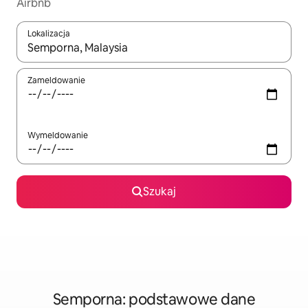
Airbnb
Lokalizacja
Gdy wyniki będą dostępne, możesz poruszać się po nich za pom
Zameldowanie
Wymeldowanie
Szukaj
Semporna: podstawowe dane