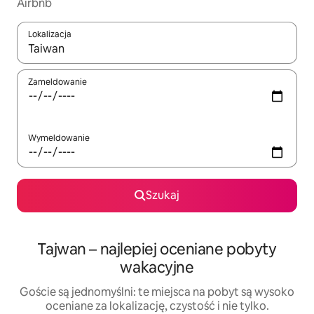
Airbnb
Lokalizacja
Gdy wyniki będą dostępne, możesz poruszać się po nich za pom
Zameldowanie
Wymeldowanie
Szukaj
Tajwan – najlepiej oceniane pobyty
wakacyjne
Goście są jednomyślni: te miejsca na pobyt są wysoko
oceniane za lokalizację, czystość i nie tylko.