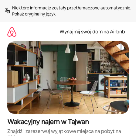
Przejdź
Niektóre informacje zostały przetłumaczone automatycznie. 
do
Pokaż oryginalny język
treści
Wynajmij swój dom na Airbnb
Wakacyjny najem w Tajwan
Znajdź i zarezerwuj wyjątkowe miejsca na pobyt na