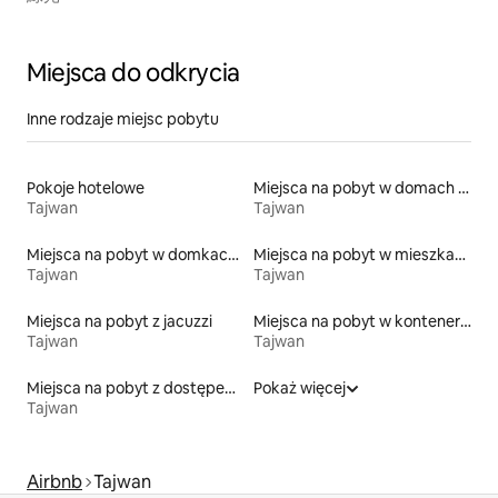
Miejsca do odkrycia
Inne rodzaje miejsc pobytu
Pokoje hotelowe
Miejsca na pobyt w domach wakacyjnych
Tajwan
Tajwan
Miejsca na pobyt w domkach gościnnych
Miejsca na pobyt w mieszkaniach
Tajwan
Tajwan
Miejsca na pobyt z jacuzzi
Miejsca na pobyt w kontenerach
Tajwan
Tajwan
Miejsca na pobyt z dostępem do plaży
Pokaż więcej
Tajwan
Airbnb
Tajwan