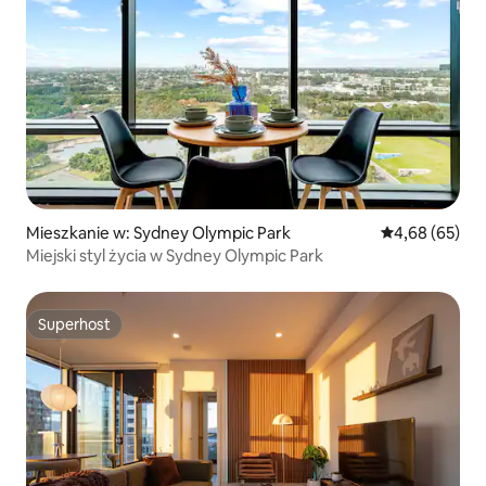
Mieszkanie w: Sydney Olympic Park
Średnia ocena:
4,68 (65)
Miejski styl życia w Sydney Olympic Park
Superhost
Superhost