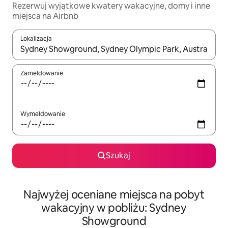
Rezerwuj wyjątkowe kwatery wakacyjne, domy i inne
miejsca na Airbnb
Lokalizacja
Gdy wyniki będą dostępne, możesz poruszać się po nich za pom
Zameldowanie
Wymeldowanie
Szukaj
Najwyżej oceniane miejsca na pobyt
wakacyjny w pobliżu: Sydney
Showground