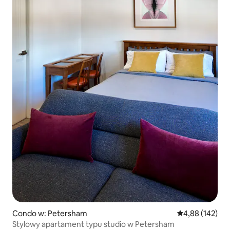
Condo w: Petersham
Średnia ocena: 
4,88 (142)
Stylowy apartament typu studio w Petersham