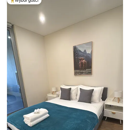
Wybór gości
Najpopularniejsze z kategorii Wybór gości