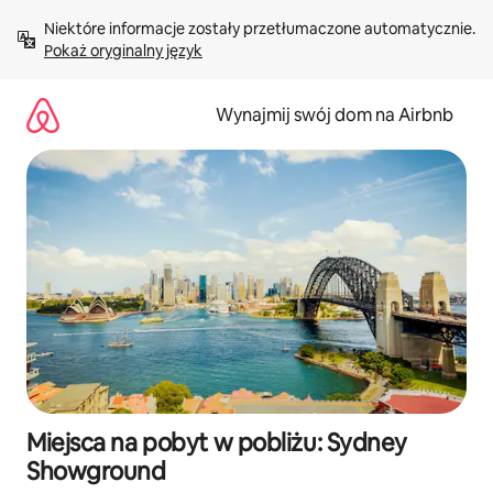
Przejdź
Niektóre informacje zostały przetłumaczone automatycznie. 
do
Pokaż oryginalny język
treści
Wynajmij swój dom na Airbnb
Miejsca na pobyt w pobliżu: Sydney
Showground