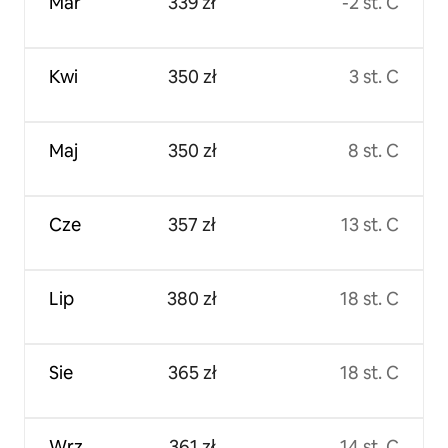
Mar
339 zł
-2 st. C
Kwi
350 zł
3 st. C
Maj
350 zł
8 st. C
Cze
357 zł
13 st. C
Lip
380 zł
18 st. C
Sie
365 zł
18 st. C
Wrz
361 zł
14 st. C