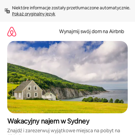
Przejdź
Niektóre informacje zostały przetłumaczone automatycznie. 
do
Pokaż oryginalny język
treści
Wynajmij swój dom na Airbnb
Wakacyjny najem w Sydney
Znajdź i zarezerwuj wyjątkowe miejsca na pobyt na