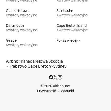
Kwatery wakacyjne
Kwatery wakacyjne
Charlottetown
Saint John
Kwatery wakacyjne
Kwatery wakacyjne
Dartmouth
Cape Breton Island
Kwatery wakacyjne
Kwatery wakacyjne
Gaspé
Pokaż więcej
Kwatery wakacyjne
Airbnb
Kanada
Nowa Szkocja
Hrabstwo Cape Breton
Sydney
© 2026 Airbnb, Inc.
Prywatność
Warunki