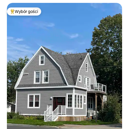
Wybór gości
Najpopularniejsze z kategorii Wybór gości