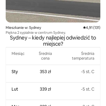
Mieszkanie w: Sydney
Średnia ocena: 
4,91 (131)
Piękna 2 sypialnie w centrum Sydney.
Sydney – kiedy najlepiej odwiedzić to
miejsce?
Miesiąc
Średnia
Średnia
cena
temperatura
Sty
353 zł
-5 st. C
Lut
339 zł
-5 st. C