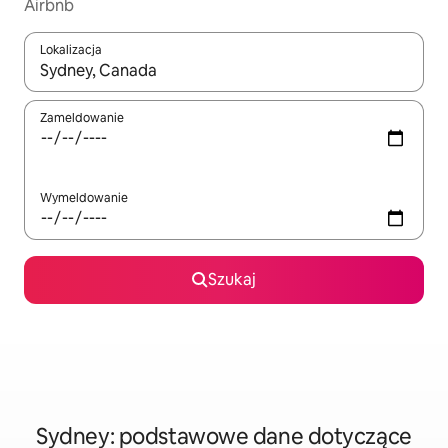
Airbnb
Lokalizacja
Gdy wyniki będą dostępne, możesz poruszać się po nich za pom
Zameldowanie
Wymeldowanie
Szukaj
Sydney: podstawowe dane dotyczące