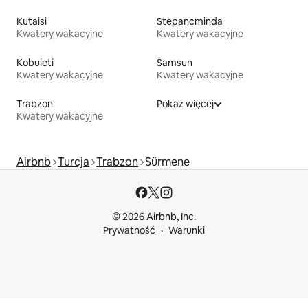
Kutaisi
Stepancminda
Kwatery wakacyjne
Kwatery wakacyjne
Kobuleti
Samsun
Kwatery wakacyjne
Kwatery wakacyjne
Trabzon
Pokaż więcej
Kwatery wakacyjne
Airbnb
Turcja
Trabzon
Sürmene
© 2026 Airbnb, Inc.
Prywatność
Warunki