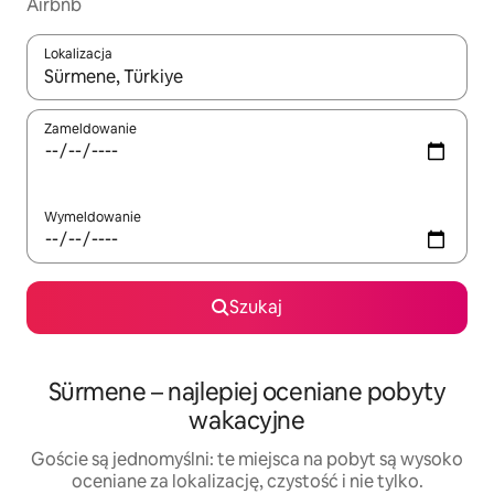
Airbnb
Lokalizacja
Gdy wyniki będą dostępne, możesz poruszać się po nich za pom
Zameldowanie
Wymeldowanie
Szukaj
Sürmene – najlepiej oceniane pobyty
wakacyjne
Goście są jednomyślni: te miejsca na pobyt są wysoko
oceniane za lokalizację, czystość i nie tylko.