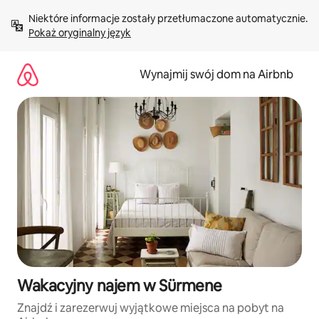
Przejdź
Niektóre informacje zostały przetłumaczone automatycznie. 
do
Pokaż oryginalny język
treści
Wynajmij swój dom na Airbnb
Wakacyjny najem w Sürmene
Znajdź i zarezerwuj wyjątkowe miejsca na pobyt na