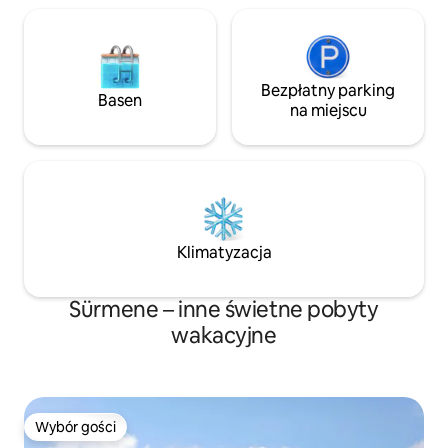
Bezpłatny parking
Basen
na miejscu
Klimatyzacja
Sürmene – inne świetne pobyty
wakacyjne
Wybór gości
Wybór gości