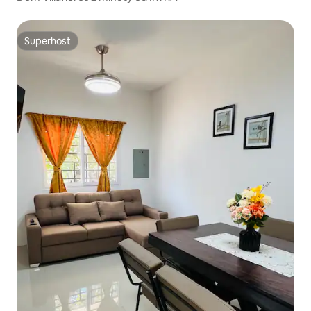
Superhost
Superhost