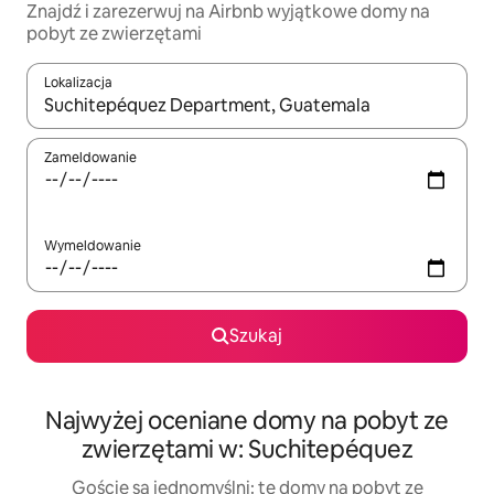
Znajdź i zarezerwuj na Airbnb wyjątkowe domy na
pobyt ze zwierzętami
Lokalizacja
Gdy wyniki będą dostępne, możesz poruszać się po nich za pom
Zameldowanie
Wymeldowanie
Szukaj
Najwyżej oceniane domy na pobyt ze
zwierzętami w: Suchitepéquez
Goście są jednomyślni: te domy na pobyt ze