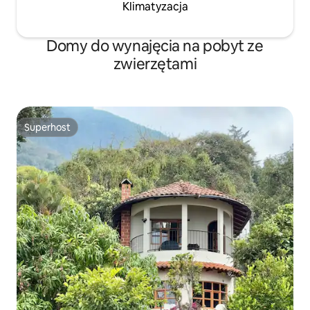
Klimatyzacja
Domy do wynajęcia na pobyt ze
zwierzętami
Superhost
Superhost