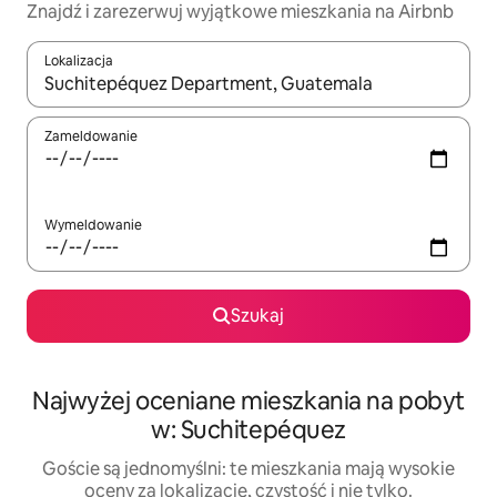
Znajdź i zarezerwuj wyjątkowe mieszkania na Airbnb
Lokalizacja
Gdy wyniki będą dostępne, możesz poruszać się po nich za pom
Zameldowanie
Wymeldowanie
Szukaj
Najwyżej oceniane mieszkania na pobyt
w: Suchitepéquez
Goście są jednomyślni: te mieszkania mają wysokie
oceny za lokalizację, czystość i nie tylko.