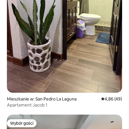
Mieszkanie w: San Pedro La Laguna
Średnia ocena:
4,86 (49)
Apartament Jacob 1
Wybór gości
Wybór gości