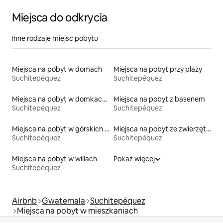
Miejsca do odkrycia
Inne rodzaje miejsc pobytu
Miejsca na pobyt w domach
Miejsca na pobyt przy plaży
Suchitepéquez
Suchitepéquez
Miejsca na pobyt w domkach gościnnych
Miejsca na pobyt z basenem
Suchitepéquez
Suchitepéquez
Miejsca na pobyt w górskich chatach
Miejsca na pobyt ze zwierzętami
Suchitepéquez
Suchitepéquez
Miejsca na pobyt w willach
Pokaż więcej
Suchitepéquez
Airbnb
Gwatemala
Suchitepéquez
Miejsca na pobyt w mieszkaniach