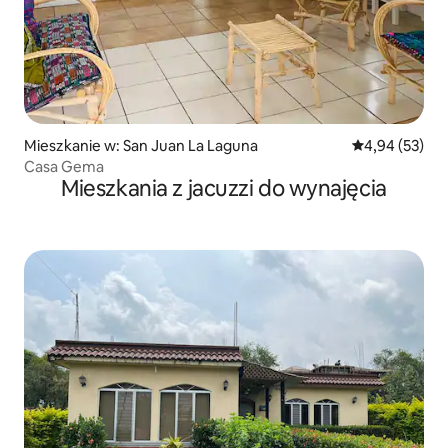
Mieszkanie w: San Juan La Laguna
Średnia ocena:
4,94 (53)
Casa Gema
Mieszkania z jacuzzi do wynajęcia