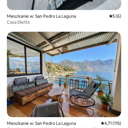
Mieszkanie w: San Pedro La Laguna
Średnia oc
5 (6)
Casa Eliette
Mieszkanie w: San Pedro La Laguna
Średnia ocena:
4,71 (115)