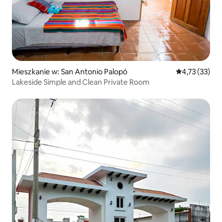
Mieszkanie w: San Antonio Palopó
Średnia ocena:
4,73 (33)
Lakeside Simple and Clean Private Room