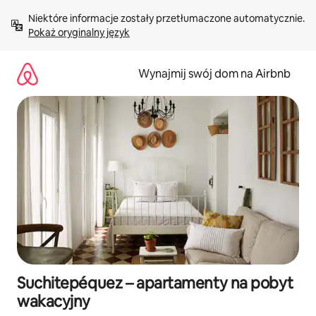
Przejdź
Niektóre informacje zostały przetłumaczone automatycznie. 
do
Pokaż oryginalny język
treści
Wynajmij swój dom na Airbnb
Suchitepéquez – apartamenty na pobyt
wakacyjny