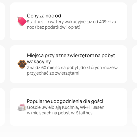
Ceny za noc od
Staithes – kwatery wakacyjne już od 409 zł za
noc (bez podatków i opłat)
Miejsca przyjazne zwierzętom na pobyt
wakacyjny
Znajdź 60 miejsc na pobyt, do których możesz
przyjechać ze zwierzętami
Popularne udogodnienia dla gości
Goście uwielbiają Kuchnia, Wi-Fi i Basen
w miejscach na pobyt w: Staithes