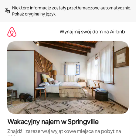
Przejdź
Niektóre informacje zostały przetłumaczone automatycznie. 
do
Pokaż oryginalny język
treści
Wynajmij swój dom na Airbnb
Wakacyjny najem w Springville
Znajdź i zarezerwuj wyjątkowe miejsca na pobyt na