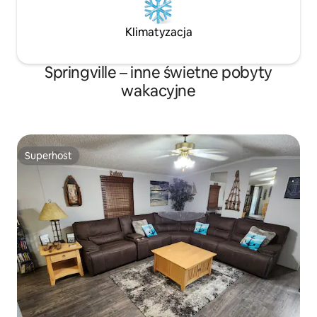
Klimatyzacja
Springville – inne świetne pobyty
wakacyjne
Superhost
Superhost