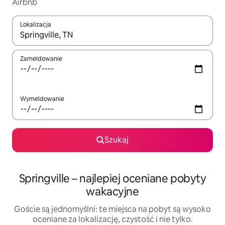
Airbnb
Lokalizacja
Gdy wyniki będą dostępne, możesz poruszać się po nich za pom
Zameldowanie
Wymeldowanie
Szukaj
Springville – najlepiej oceniane pobyty
wakacyjne
Goście są jednomyślni: te miejsca na pobyt są wysoko
oceniane za lokalizację, czystość i nie tylko.