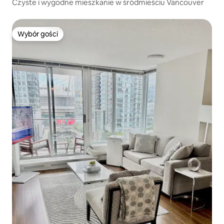
Czyste i wygodne mieszkanie w śródmieściu Vancouver
Wybór gości
Wybór gości