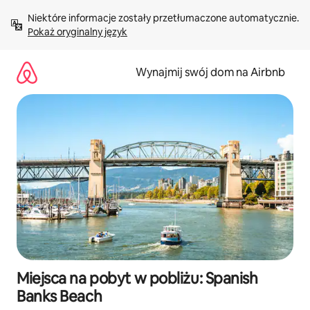
Przejdź
Niektóre informacje zostały przetłumaczone automatycznie. 
do
Pokaż oryginalny język
treści
Wynajmij swój dom na Airbnb
Miejsca na pobyt w pobliżu: Spanish
Banks Beach