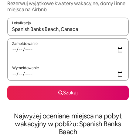
Rezerwuj wyjątkowe kwatery wakacyjne, domy i inne
miejsca na Airbnb
Lokalizacja
Gdy wyniki będą dostępne, możesz poruszać się po nich za pom
Zameldowanie
Wymeldowanie
Szukaj
Najwyżej oceniane miejsca na pobyt
wakacyjny w pobliżu: Spanish Banks
Beach