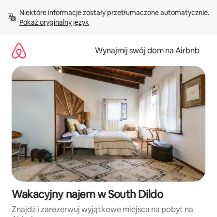
Przejdź
Niektóre informacje zostały przetłumaczone automatycznie. 
do
Pokaż oryginalny język
treści
Wynajmij swój dom na Airbnb
Wakacyjny najem w South Dildo
Znajdź i zarezerwuj wyjątkowe miejsca na pobyt na