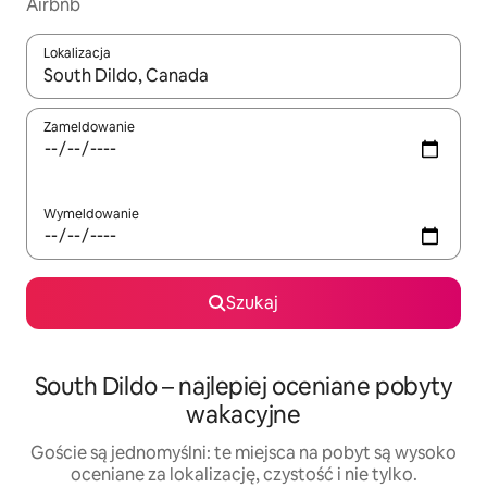
Airbnb
Lokalizacja
Gdy wyniki będą dostępne, możesz poruszać się po nich za pom
Zameldowanie
Wymeldowanie
Szukaj
South Dildo – najlepiej oceniane pobyty
wakacyjne
Goście są jednomyślni: te miejsca na pobyt są wysoko
oceniane za lokalizację, czystość i nie tylko.