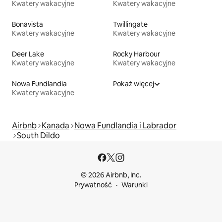
Kwatery wakacyjne
Kwatery wakacyjne
Bonavista
Twillingate
Kwatery wakacyjne
Kwatery wakacyjne
Deer Lake
Rocky Harbour
Kwatery wakacyjne
Kwatery wakacyjne
Nowa Fundlandia
Pokaż więcej
Kwatery wakacyjne
Airbnb
Kanada
Nowa Fundlandia i Labrador
South Dildo
© 2026 Airbnb, Inc.
Prywatność
Warunki