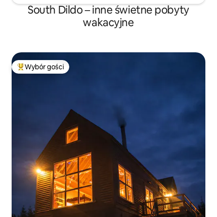
South Dildo – inne świetne pobyty
wakacyjne
Wybór gości
Najpopularniejsze z kategorii Wybór gości