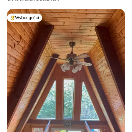
Wybór gości
Najpopularniejsze z kategorii Wybór gości