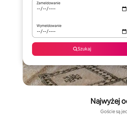
Zameldowanie
Wymeldowanie
Szukaj
Najwyżej o
Goście są jed