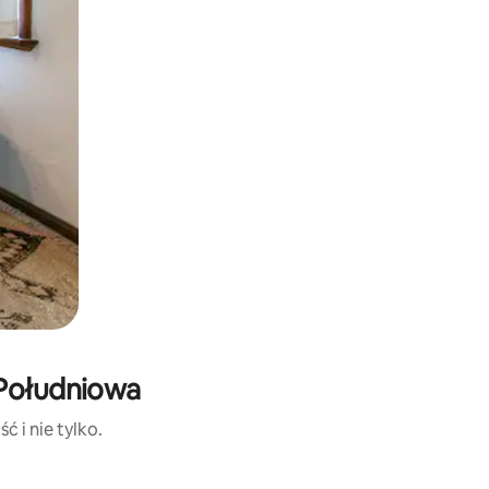
 Południowa
ć i nie tylko.