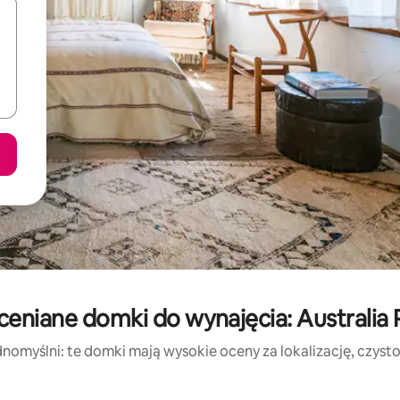
ceniane domki do wynajęcia: Australia
nomyślni: te domki mają wysokie oceny za lokalizację, czystoś