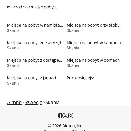
Inne rodzaje miejsc pobytu
Miejsca na pobyt w namiotach
Miejsca na pobyt przy stoku narciarskim
Skania
Skania
Miejsca na pobyt ze zwierzętami
Miejsca na pobyt w kamperach
Skania
Skania
Miejsca na pobyt z dostępem do plaży
Miejsca na pobyt w domach
Skania
Skania
Miejsca na pobyt z jacuzzi
Pokaż więcej
Skania
Airbnb
Szwecja
Skania
© 2026 Airbnb, Inc.