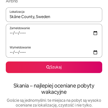
Airbnb
Lokalizacja
Gdy wyniki będą dostępne, możesz poruszać się po nich za pom
Zameldowanie
Wymeldowanie
Szukaj
Skania – najlepiej oceniane pobyty
wakacyjne
Goście są jednomyślni: te miejsca na pobyt są wysoko
oceniane za lokalizację, czystość i nie tylko.