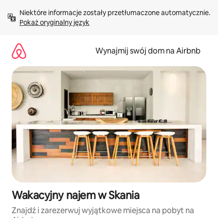
Przejdź
Niektóre informacje zostały przetłumaczone automatycznie. 
do
Pokaż oryginalny język
treści
Wynajmij swój dom na Airbnb
Wakacyjny najem w Skania
Znajdź i zarezerwuj wyjątkowe miejsca na pobyt na