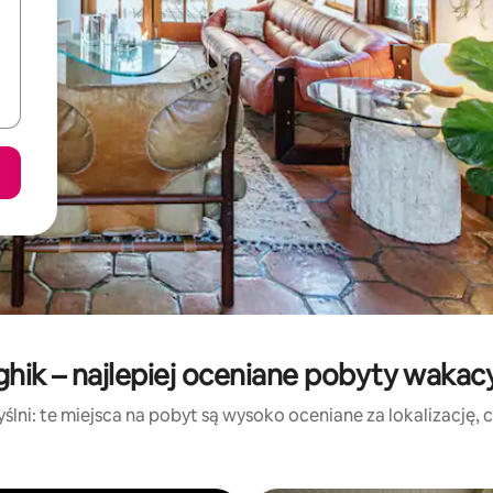
ghik – najlepiej oceniane pobyty wakac
lni: te miejsca na pobyt są wysoko oceniane za lokalizację, cz