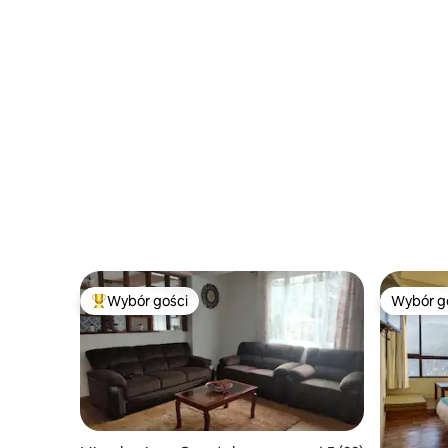
Wybór gości
Wybór g
Najpopularniejsze z kategorii Wybór gości
Wybór g