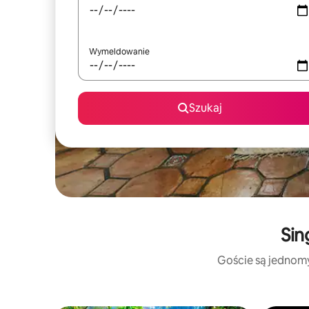
Wymeldowanie
Szukaj
Sin
Goście są jednomyś