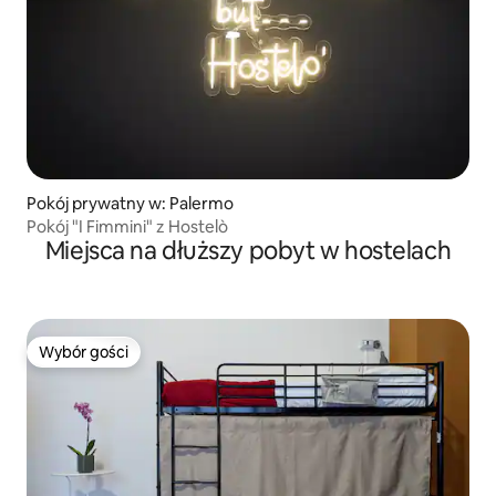
Pokój prywatny w: Palermo
Pokój "I Fimmini" z Hostelò
Miejsca na dłuższy pobyt w hostelach
Wybór gości
Wybór gości