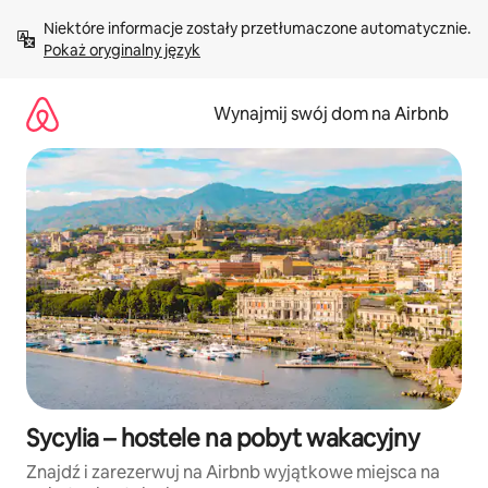
Przejdź
Niektóre informacje zostały przetłumaczone automatycznie. 
do
Pokaż oryginalny język
treści
Wynajmij swój dom na Airbnb
Sycylia – hostele na pobyt wakacyjny
Znajdź i zarezerwuj na Airbnb wyjątkowe miejsca na