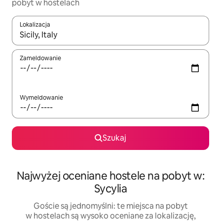
pobyt w hostelach
Lokalizacja
Gdy wyniki będą dostępne, możesz poruszać się po nich za pom
Zameldowanie
Wymeldowanie
Szukaj
Najwyżej oceniane hostele na pobyt w:
Sycylia
Goście są jednomyślni: te miejsca na pobyt
w hostelach są wysoko oceniane za lokalizację,