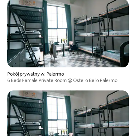
Pokój prywatny w: Palermo
6 Beds Female Private Room @ Ostello Bello Palermo