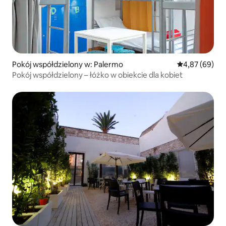
Pokój współdzielony w: Palermo
Średnia ocena:
4,87 (69)
Pokój współdzielony – łóżko w obiekcie dla kobiet