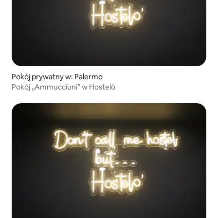
Pokój prywatny w: Palermo
Pokój „Ammucciuni” w Hostelò