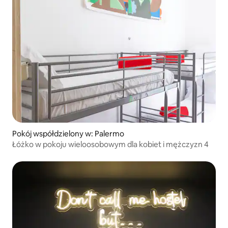
Pokój współdzielony w: Palermo
Łóżko w pokoju wieloosobowym dla kobiet i mężczyzn 4