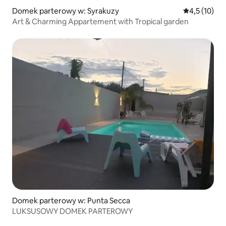
Domek parterowy w: Syrakuzy
Średnia ocena
4,5 (10)
Art & Charming Appartement with Tropical garden
Domek parterowy w: Punta Secca
LUKSUSOWY DOMEK PARTEROWY