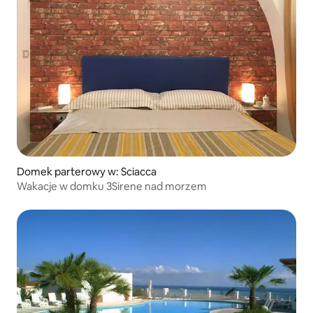
Domek parterowy w: Sciacca
Wakacje w domku 3Sirene nad morzem