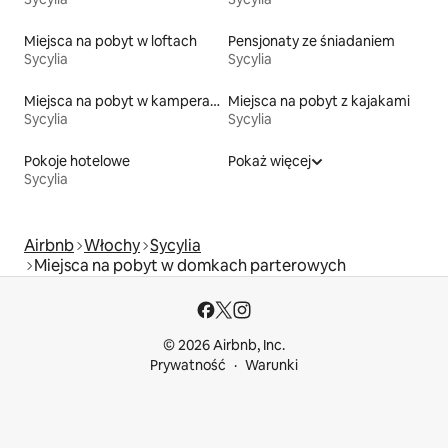
Miejsca na pobyt w loftach
Pensjonaty ze śniadaniem
Sycylia
Sycylia
Miejsca na pobyt w kamperach
Miejsca na pobyt z kajakami
Sycylia
Sycylia
Pokoje hotelowe
Pokaż więcej
Sycylia
Airbnb
Włochy
Sycylia
Miejsca na pobyt w domkach parterowych
© 2026 Airbnb, Inc.
Prywatność
Warunki