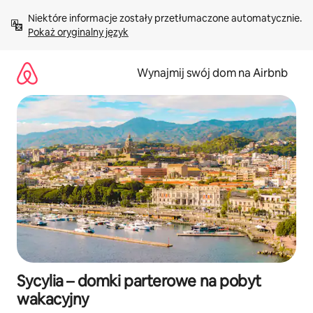
Przejdź
Niektóre informacje zostały przetłumaczone automatycznie. 
do
Pokaż oryginalny język
treści
Wynajmij swój dom na Airbnb
Sycylia – domki parterowe na pobyt
wakacyjny