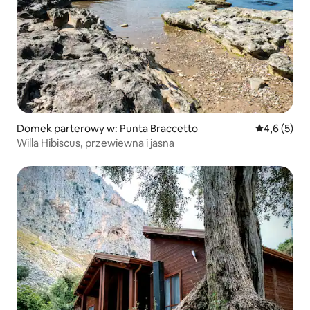
Domek parterowy w: Punta Braccetto
Średnia ocen
4,6 (5)
Willa Hibiscus, przewiewna i jasna