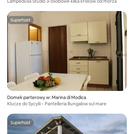
Lampedusa Studio 3-osobowe kilka kroków od morza
Superhost
Superhost
Domek parterowy w: Marina di Modica
Klucze do Sycylii – Pantelleria Bungalow sul mare
Superhost
Superhost