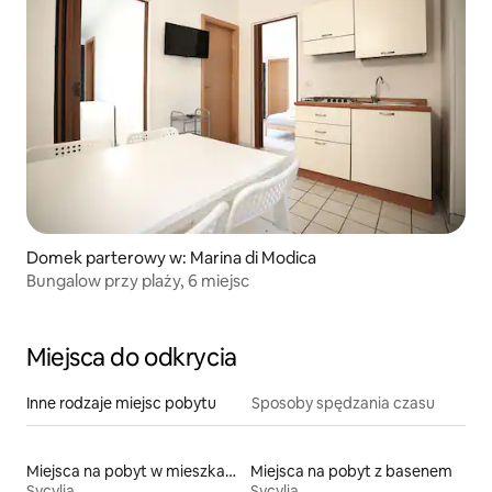
Domek parterowy w: Marina di Modica
Bungalow przy plaży, 6 miejsc
Miejsca do odkrycia
Inne rodzaje miejsc pobytu
Sposoby spędzania czasu
Miejsca na pobyt w mieszkaniach typu condo
Miejsca na pobyt z basenem
Sycylia
Sycylia