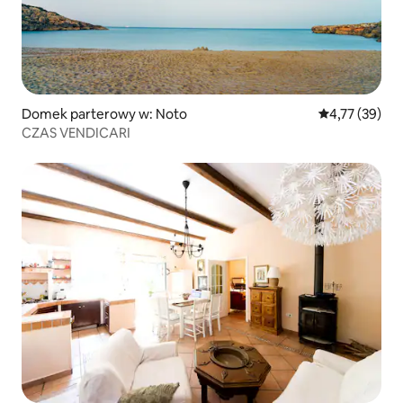
Domek parterowy w: Noto
Średnia ocena:
4,77 (39)
CZAS VENDICARI