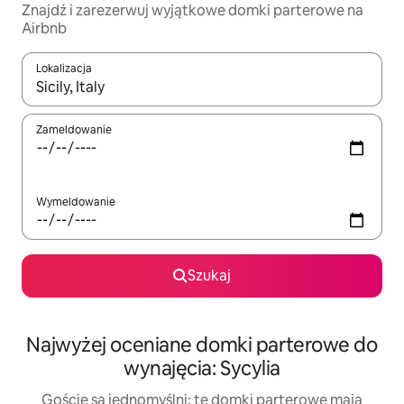
Znajdź i zarezerwuj wyjątkowe domki parterowe na
Airbnb
Lokalizacja
Gdy wyniki będą dostępne, możesz poruszać się po nich za pom
Zameldowanie
Wymeldowanie
Szukaj
Najwyżej oceniane domki parterowe do
wynajęcia: Sycylia
Goście są jednomyślni: te domki parterowe mają