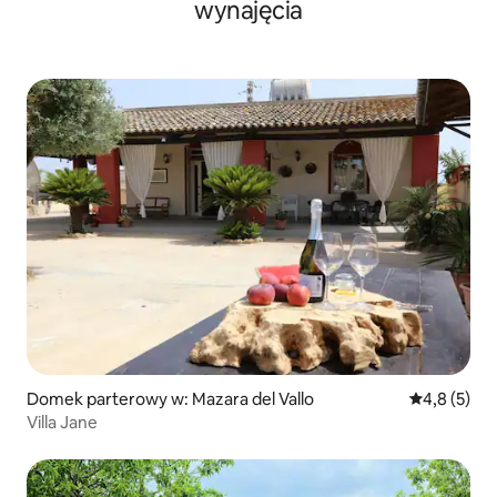
wynajęcia
Domek parterowy w: Mazara del Vallo
Średnia ocen
4,8 (5)
Villa Jane