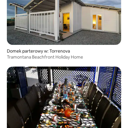
Domek parterowy w: Torrenova
Tramontana Beachfront Holiday Home