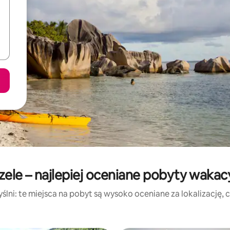
zele – najlepiej oceniane pobyty wakac
lni: te miejsca na pobyt są wysoko oceniane za lokalizację, cz