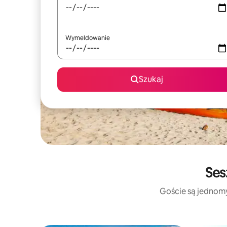
Wymeldowanie
Szukaj
Ses
Goście są jednomyś