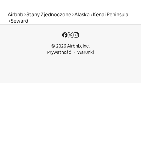
Airbnb
Stany Zjednoczone
Alaska
Kenai Peninsula
Seward
© 2026 Airbnb, Inc.
Prywatność
Warunki