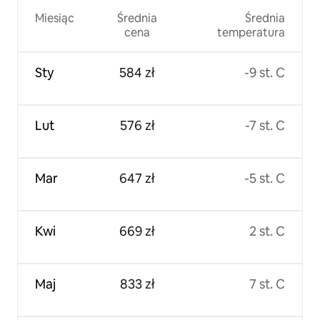
Miesiąc
Średnia
Średnia
cena
temperatura
Sty
584 zł
-9 st. C
Lut
576 zł
-7 st. C
Mar
647 zł
-5 st. C
Kwi
669 zł
2 st. C
Maj
833 zł
7 st. C