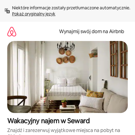
Przejdź
Niektóre informacje zostały przetłumaczone automatycznie. 
do
Pokaż oryginalny język
treści
Wynajmij swój dom na Airbnb
Wakacyjny najem w Seward
Znajdź i zarezerwuj wyjątkowe miejsca na pobyt na