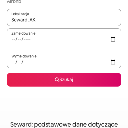
Airbnb
Lokalizacja
Gdy wyniki będą dostępne, możesz poruszać się po nich za pom
Zameldowanie
Wymeldowanie
Szukaj
Seward: podstawowe dane dotyczące