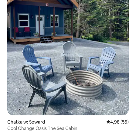
Chatka w: Seward
Średnia ocena:
4,98 (56)
Cool Change Oasis The Sea Cabin