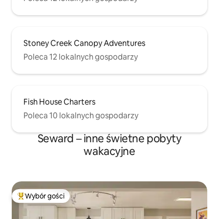
Stoney Creek Canopy Adventures
Poleca 12 lokalnych gospodarzy
Fish House Charters
Poleca 10 lokalnych gospodarzy
Seward – inne świetne pobyty
wakacyjne
Wybór gości
Najpopularniejsze z kategorii Wybór gości