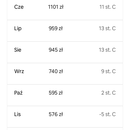
Cze
1101 zł
11 st. C
Lip
959 zł
13 st. C
Sie
945 zł
13 st. C
Wrz
740 zł
9 st. C
Paź
595 zł
2 st. C
Lis
576 zł
-5 st. C