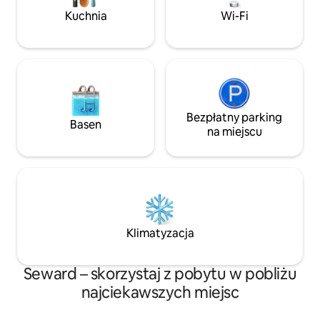
oferuje 5 prywatn
Kuchnia
Wi-Fi
Bezpłatny parking
Basen
na miejscu
Klimatyzacja
Seward – skorzystaj z pobytu w pobliżu
najciekawszych miejsc