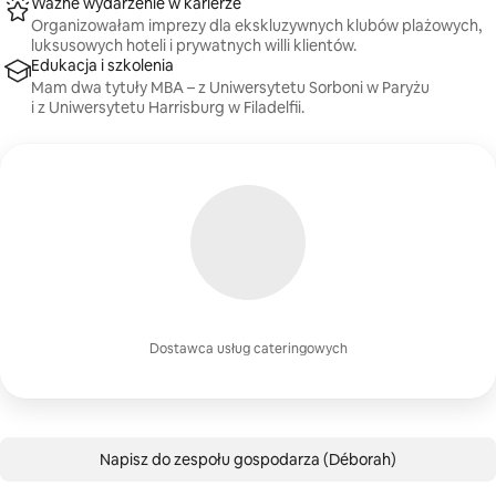
Ważne wydarzenie w karierze
Organizowałam imprezy dla ekskluzywnych klubów plażowych,
luksusowych hoteli i prywatnych willi klientów.
Edukacja i szkolenia
Mam dwa tytuły MBA – z Uniwersytetu Sorboni w Paryżu
i z Uniwersytetu Harrisburg w Filadelfii.
Dostawca usług cateringowych
Napisz do zespołu gospodarza (Déborah)