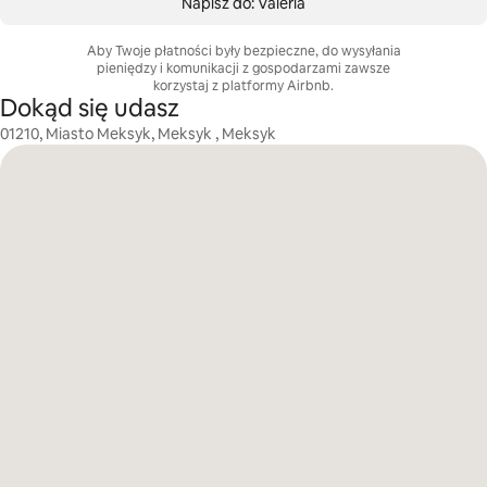
Napisz do: Valeria
Aby Twoje płatności były bezpieczne, do wysyłania
pieniędzy i komunikacji z gospodarzami zawsze
korzystaj z platformy Airbnb.
Dokąd się udasz
01210, Miasto Meksyk, Meksyk , Meksyk