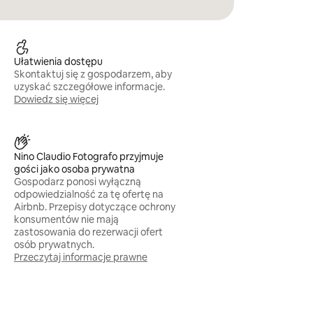
Ułatwienia dostępu
Skontaktuj się z gospodarzem, aby
uzyskać szczegółowe informacje.
Dowiedz się więcej
Nino Claudio Fotografo przyjmuje
gości jako osoba prywatna
Gospodarz ponosi wyłączną
odpowiedzialność za tę ofertę na
Airbnb. Przepisy dotyczące ochrony
konsumentów nie mają
zastosowania do rezerwacji ofert
osób prywatnych.
Przeczytaj informacje prawne