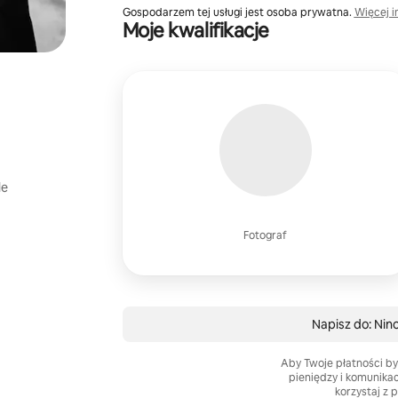
Gospodarzem tej usługi jest osoba prywatna.
Więcej i
Moje kwalifikacje
le
Fotograf
Napisz do: Nin
Aby Twoje płatności by
pieniędzy i komunika
korzystaj z 