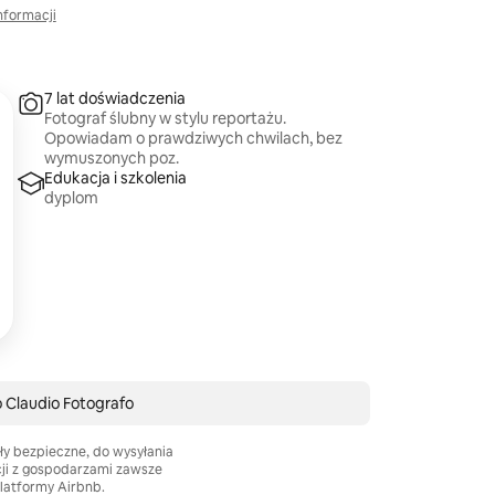
nformacji
7 lat doświadczenia
Fotograf ślubny w stylu reportażu.
Opowiadam o prawdziwych chwilach, bez
wymuszonych poz.
Edukacja i szkolenia
dyplom
o Claudio Fotografo
ły bezpieczne, do wysyłania
cji z gospodarzami zawsze
platformy Airbnb.