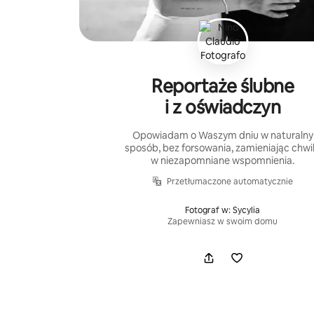
Reportaże ślubne
i z oświadczyn
Opowiadam o Waszym dniu w naturalny
sposób, bez forsowania, zamieniając chwi
w niezapomniane wspomnienia.
Przetłumaczone automatycznie
Fotograf w: Sycylia
Zapewniasz w swoim domu