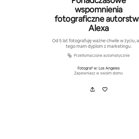
Ponadczasowe
wspomnienia
fotograficzne autorstw
Alexa
Od 5 lat fotografuję ważne chwile w życiu, 
tego mam dyplom z marketingu.
Przetłumaczone automatycznie
Fotograf w: Los Angeles
Zapewniasz w swoim domu