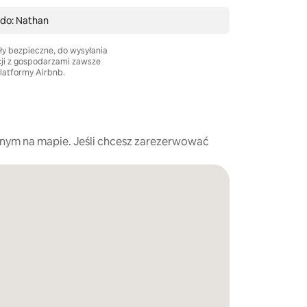
 do: Nathan
ły bezpieczne, do wysyłania
cji z gospodarzami zawsze
platformy Airbnb.
nym na mapie. Jeśli chcesz zarezerwować