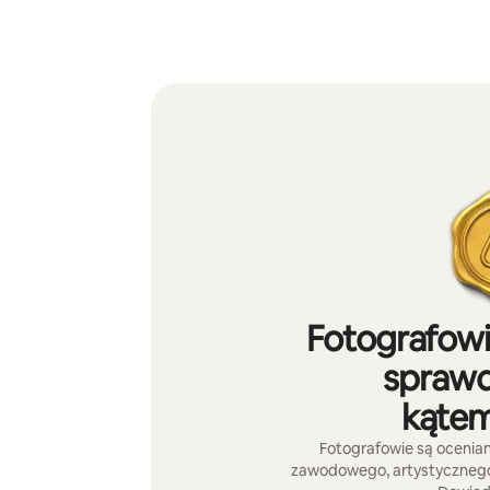
Fotografowi
sprawd
kątem
Fotografowie są ocenia
zawodowego, artystycznego p