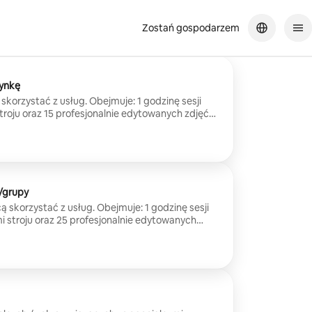
Zostań gospodarzem
dynkę
 skorzystać z usług. Obejmuje: 1 godzinę sesji
stroju oraz 15 profesjonalnie edytowanych zdjęć
ers)
y/grupy
cą skorzystać z usług. Obejmuje: 1 godzinę sesji
i stroju oraz 25 profesjonalnie edytowanych
lex Myers)