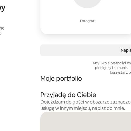
wy
Fotograf
ane
k.
Napis
Aby Twoje płatności by
pieniędzy i komunika
korzystaj z 
Moje portfolio
Przyjadę do Ciebie
Dojeżdżam do gości w obszarze zaznaczo
usługę w innym miejscu, napisz do mnie.