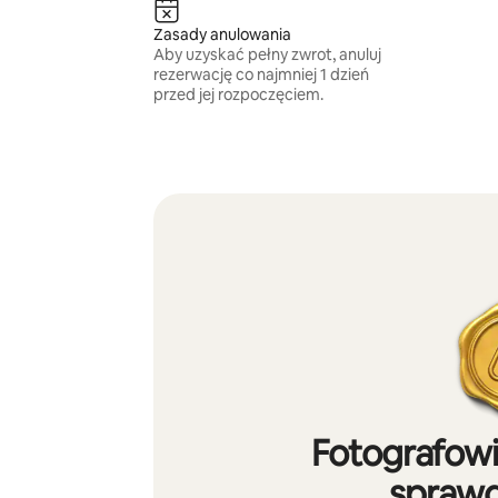
Zasady anulowania
Aby uzyskać pełny zwrot, anuluj
rezerwację co najmniej 1 dzień
przed jej rozpoczęciem.
Fotografowi
sprawd