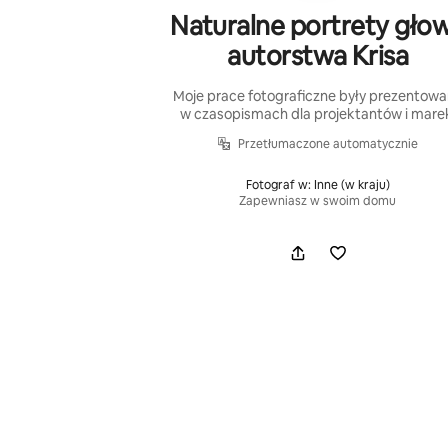
Naturalne portrety gło
autorstwa Krisa
Moje prace fotograficzne były prezentow
w czasopismach dla projektantów i mare
Przetłumaczone automatycznie
Fotograf w: Inne (w kraju)
Zapewniasz w swoim domu