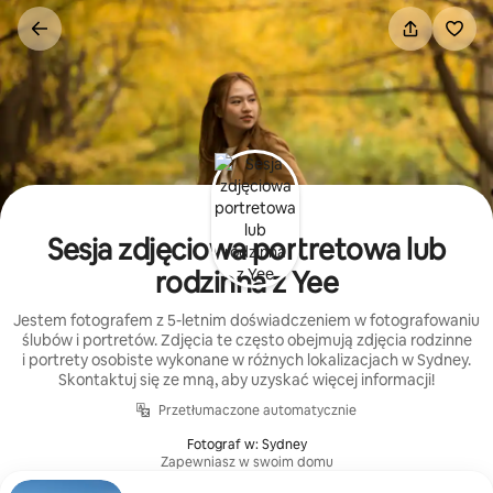
Przejdź
do
treści
Sesja zdjęciowa portretowa lub
rodzinna z Yee
Jestem fotografem z 5-letnim doświadczeniem w fotografowaniu
ślubów i portretów. Zdjęcia te często obejmują zdjęcia rodzinne
i portrety osobiste wykonane w różnych lokalizacjach w Sydney.
Skontaktuj się ze mną, aby uzyskać więcej informacji!
Przetłumaczone automatycznie
Fotograf w: Sydney
Zapewniasz w swoim domu