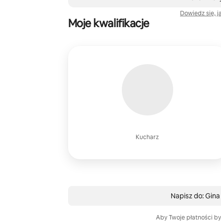
Dowiedz się, j
Moje kwalifikacje
Kucharz
Napisz do: Gina
Aby Twoje płatności by