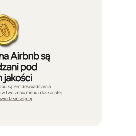
na Airbnb są
zani pod
 jakości
 pod kątem doświadczenia
w tworzeniu menu i doskonałej
wiedz się więcej