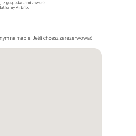
cji z gospodarzami zawsze
platformy Airbnb.
nym na mapie. Jeśli chcesz zarezerwować