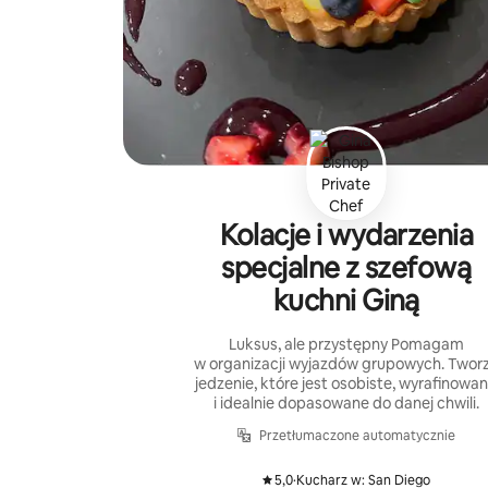
Kolacje i wydarzenia
specjalne z szefową
kuchni Giną
Luksus, ale przystępny Pomagam
w organizacji wyjazdów grupowych. Twor
jedzenie, które jest osobiste, wyrafinowa
i idealnie dopasowane do danej chwili.
Przetłumaczone automatycznie
5,0
·
Kucharz w: San Diego