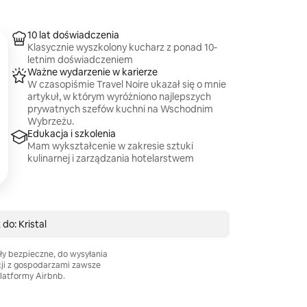
10 lat doświadczenia
Klasycznie wyszkolony kucharz z ponad 10-
letnim doświadczeniem
Ważne wydarzenie w karierze
W czasopiśmie Travel Noire ukazał się o mnie
artykuł, w którym wyróżniono najlepszych
prywatnych szefów kuchni na Wschodnim
Wybrzeżu.
Edukacja i szkolenia
Mam wykształcenie w zakresie sztuki
kulinarnej i zarządzania hotelarstwem
do: Kristal
ły bezpieczne, do wysyłania
cji z gospodarzami zawsze
platformy Airbnb.