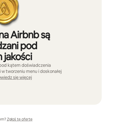
na Airbnb są
zani pod
 jakości
 pod kątem doświadczenia
w tworzeniu menu i doskonałej
wiedz się więcej
lem?
Zgłoś tę ofertę