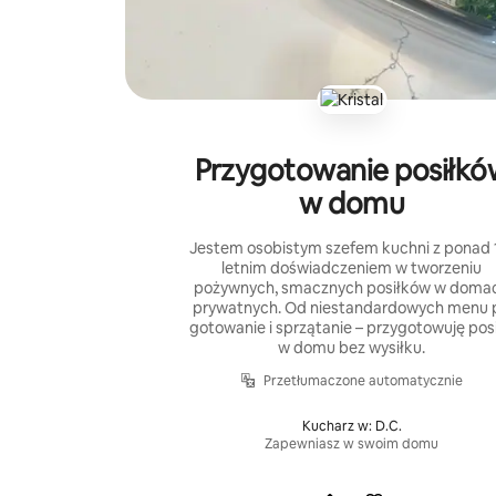
Przygotowanie posiłkó
w domu
Jestem osobistym szefem kuchni z ponad 
letnim doświadczeniem w tworzeniu
pożywnych, smacznych posiłków w doma
prywatnych. Od niestandardowych menu 
gotowanie i sprzątanie – przygotowuję posi
w domu bez wysiłku.
Przetłumaczone automatycznie
Kucharz w: D.C.
Zapewniasz w swoim domu