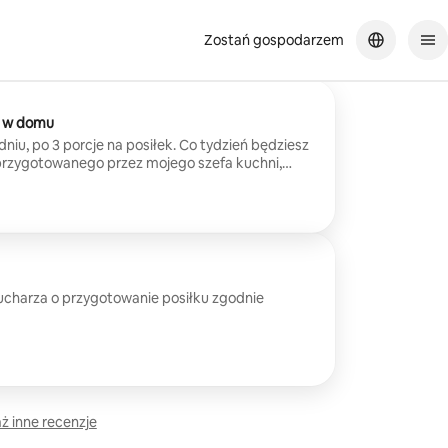
Zostań gospodarzem
w w domu
dniu, po 3 porcje na posiłek. Co tydzień będziesz
przygotowanego przez mojego szefa kuchni,
anie posiłków w domu będzie proste, sprawne
.
ucharza o przygotowanie posiłku zgodnie
ż inne recenzje