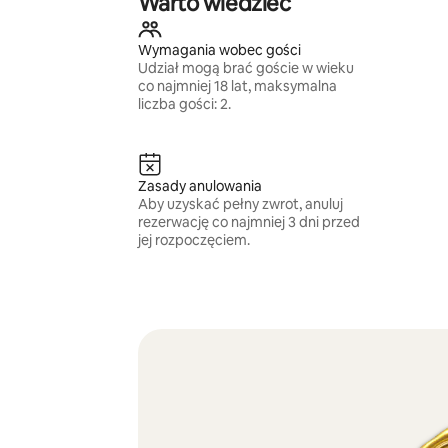
Warto wiedzieć
Wymagania wobec gości
Udział mogą brać goście w wieku
co najmniej 18 lat, maksymalna
liczba gości: 2.
Zasady anulowania
Aby uzyskać pełny zwrot, anuluj
rezerwację co najmniej 3 dni przed
jej rozpoczęciem.