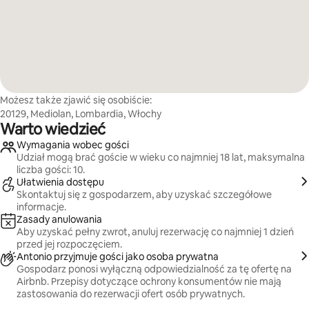
Możesz także zjawić się osobiście:
20129, Mediolan, Lombardia, Włochy
Warto wiedzieć
Wymagania wobec gości
Udział mogą brać goście w wieku co najmniej 18 lat, maksymalna
liczba gości: 10.
Ułatwienia dostępu
Skontaktuj się z gospodarzem, aby uzyskać szczegółowe
informacje.
Zasady anulowania
Aby uzyskać pełny zwrot, anuluj rezerwację co najmniej 1 dzień
przed jej rozpoczęciem.
Antonio przyjmuje gości jako osoba prywatna
Gospodarz ponosi wyłączną odpowiedzialność za tę ofertę na
Airbnb. Przepisy dotyczące ochrony konsumentów nie mają
zastosowania do rezerwacji ofert osób prywatnych.