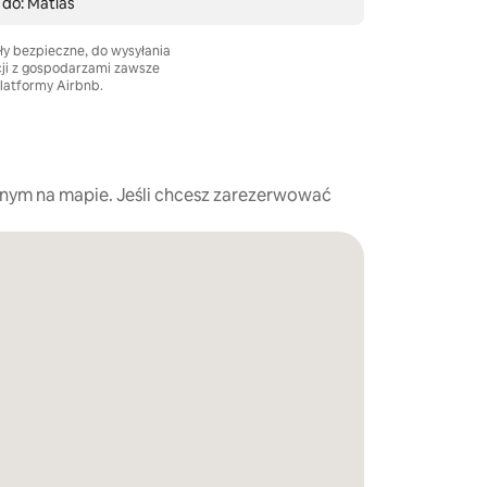
 do: Matias
ły bezpieczne, do wysyłania
cji z gospodarzami zawsze
platformy Airbnb.
nym na mapie. Jeśli chcesz zarezerwować