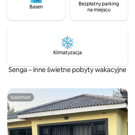
Bezpłatny parking
Basen
na miejscu
Klimatyzacja
Senga – inne świetne pobyty wakacyjne
Superhost
Superhost