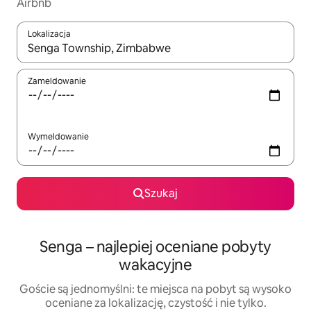
Airbnb
Lokalizacja
Gdy wyniki będą dostępne, możesz poruszać się po nich za pom
Zameldowanie
Wymeldowanie
Szukaj
Senga – najlepiej oceniane pobyty
wakacyjne
Goście są jednomyślni: te miejsca na pobyt są wysoko
oceniane za lokalizację, czystość i nie tylko.