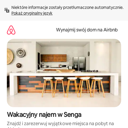
Przejdź
Niektóre informacje zostały przetłumaczone automatycznie. 
do
Pokaż oryginalny język
treści
Wynajmij swój dom na Airbnb
Wakacyjny najem w Senga
Znajdź i zarezerwuj wyjątkowe miejsca na pobyt na