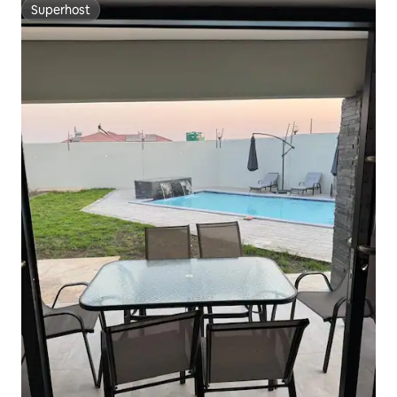
Superhost
Superhost