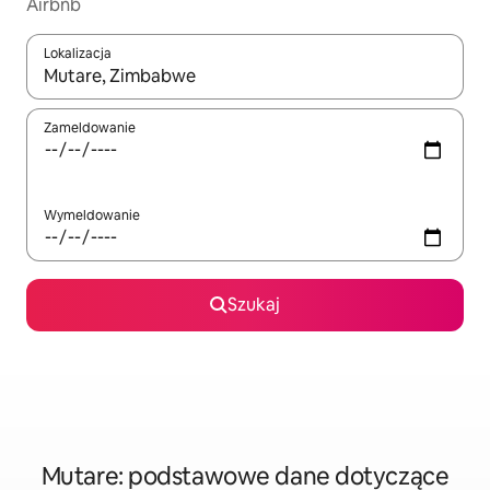
Airbnb
Lokalizacja
Gdy wyniki będą dostępne, możesz poruszać się po nich za pom
Zameldowanie
Wymeldowanie
Szukaj
Mutare: podstawowe dane dotyczące