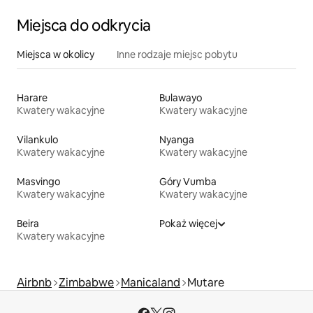
Miejsca do odkrycia
Miejsca w okolicy
Inne rodzaje miejsc pobytu
Harare
Bulawayo
Kwatery wakacyjne
Kwatery wakacyjne
Vilankulo
Nyanga
Kwatery wakacyjne
Kwatery wakacyjne
Masvingo
Góry Vumba
Kwatery wakacyjne
Kwatery wakacyjne
Beira
Pokaż więcej
Kwatery wakacyjne
Airbnb
Zimbabwe
Manicaland
Mutare