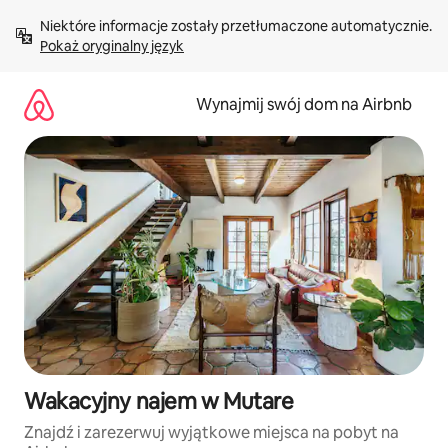
Przejdź
Niektóre informacje zostały przetłumaczone automatycznie. 
do
Pokaż oryginalny język
treści
Wynajmij swój dom na Airbnb
Wakacyjny najem w Mutare
Znajdź i zarezerwuj wyjątkowe miejsca na pobyt na