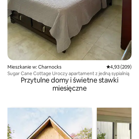
Mieszkanie w: Charnocks
Średnia ocena: 
4,93 (209)
Sugar Cane Cottage Uroczy apartament z jedną sypialnią
Przytulne domy i świetne stawki
miesięczne