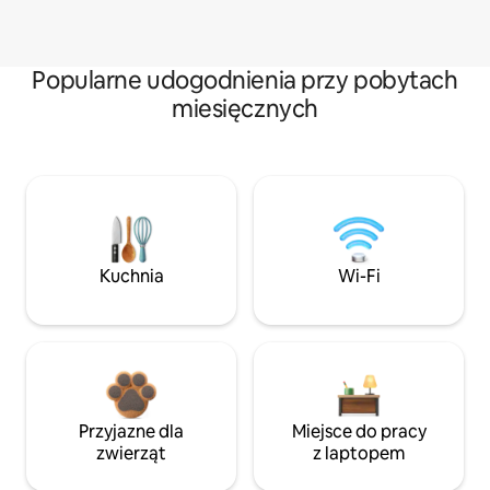
Popularne udogodnienia przy pobytach
miesięcznych
Kuchnia
Wi-Fi
Przyjazne dla
Miejsce do pracy
zwierząt
z laptopem