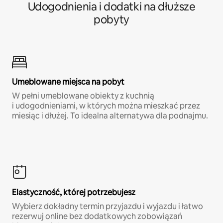
Udogodnienia i dodatki na dłuższe
pobyty
Umeblowane miejsca na pobyt
W pełni umeblowane obiekty z kuchnią
i udogodnieniami, w których można mieszkać przez
miesiąc i dłużej. To idealna alternatywa dla podnajmu.
Elastyczność, której potrzebujesz
Wybierz dokładny termin przyjazdu i wyjazdu i łatwo
rezerwuj online bez dodatkowych zobowiązań