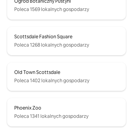
Ogród Botaniczny Pustyni
Poleca 1569 lokalnych gospodarzy
Scottsdale Fashion Square
Poleca 1268 lokalnych gospodarzy
Old Town Scottsdale
Poleca 1402 lokalnych gospodarzy
Phoenix Zoo
Poleca 1341 lokalnych gospodarzy