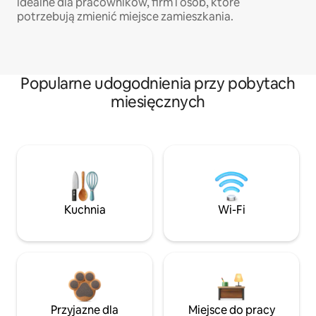
idealne dla pracowników, firm i osób, które
potrzebują zmienić miejsce zamieszkania.
Popularne udogodnienia przy pobytach
miesięcznych
Kuchnia
Wi-Fi
Przyjazne dla
Miejsce do pracy