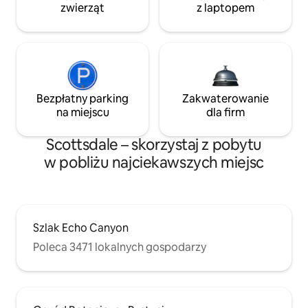
zwierząt
z laptopem
Bezpłatny parking
Zakwaterowanie
na miejscu
dla firm
Scottsdale – skorzystaj z pobytu
w pobliżu najciekawszych miejsc
Szlak Echo Canyon
Poleca 3471 lokalnych gospodarzy