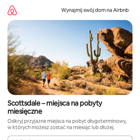
Przejdź
do
Wynajmij swój dom na Airbnb
treści
Scottsdale – miejsca na pobyty
miesięczne
Odkryj przyjazne miejsca na pobyt długoterminowy,
w których możesz zostać na miesiąc lub dłużej.