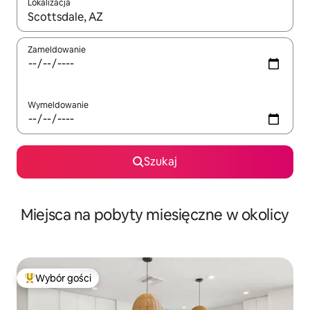
Lokalizacja
Gdy wyniki będą dostępne, możesz poruszać się po nich za pom
Zameldowanie
Wymeldowanie
Szukaj
Miejsca na pobyty miesięczne w okolicy
Wybór gości
Najpopularniejsze z kategorii Wybór gości