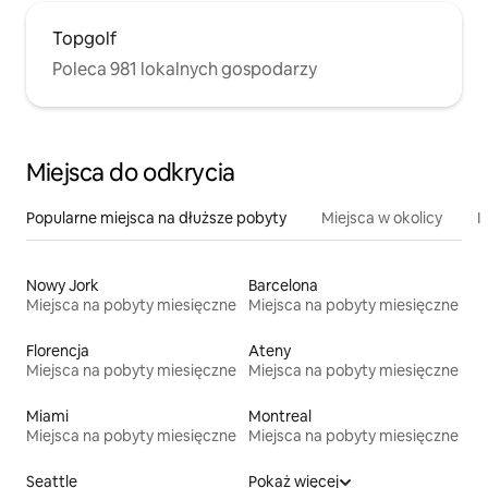
Topgolf
Poleca 981 lokalnych gospodarzy
Miejsca do odkrycia
Popularne miejsca na dłuższe pobyty
Miejsca w okolicy
I
Nowy Jork
Barcelona
Miejsca na pobyty miesięczne
Miejsca na pobyty miesięczne
Florencja
Ateny
Miejsca na pobyty miesięczne
Miejsca na pobyty miesięczne
Miami
Montreal
Miejsca na pobyty miesięczne
Miejsca na pobyty miesięczne
Seattle
Pokaż więcej