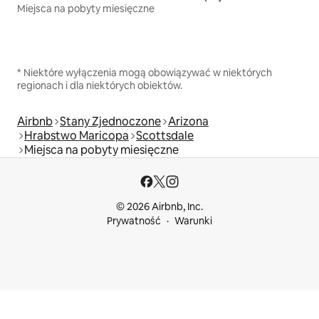
Miejsca na pobyty miesięczne
* Niektóre wyłączenia mogą obowiązywać w niektórych
regionach i dla niektórych obiektów.
Airbnb
Stany Zjednoczone
Arizona
Hrabstwo Maricopa
Scottsdale
Miejsca na pobyty miesięczne
© 2026 Airbnb, Inc.
Prywatność
Warunki