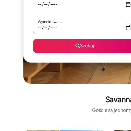
Wymeldowanie
Szukaj
Savanna
Goście są jednomyś