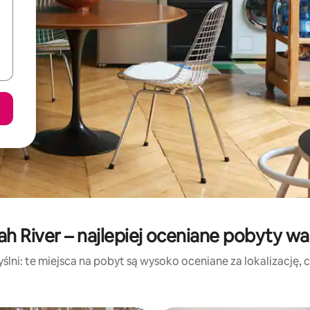
h River – najlepiej oceniane pobyty w
lni: te miejsca na pobyt są wysoko oceniane za lokalizację, cz