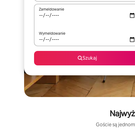
Zameldowanie
Wymeldowanie
Szukaj
Najwyże
Goście są jednomy