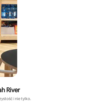
ah River
stość i nie tylko.