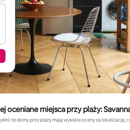
j oceniane miejsca przy plaży: Savann
ślni: te domy przy plaży mają wysokie oceny za lokalizację, czy