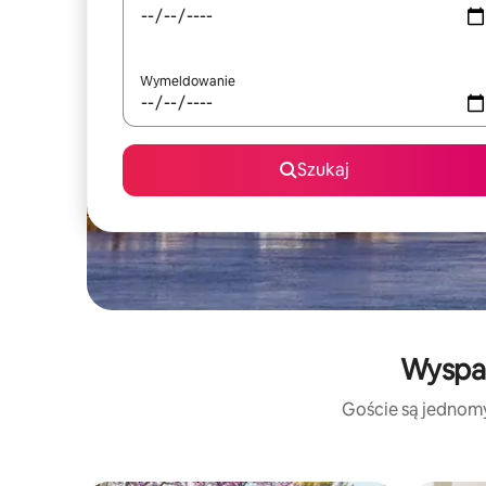
Wymeldowanie
Szukaj
Wyspa 
Goście są jednomyś