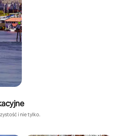
kacyjne
ystość i nie tylko.