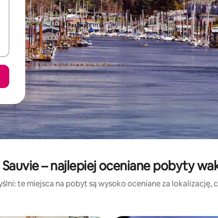
Sauvie – najlepiej oceniane pobyty wa
lni: te miejsca na pobyt są wysoko oceniane za lokalizację, cz