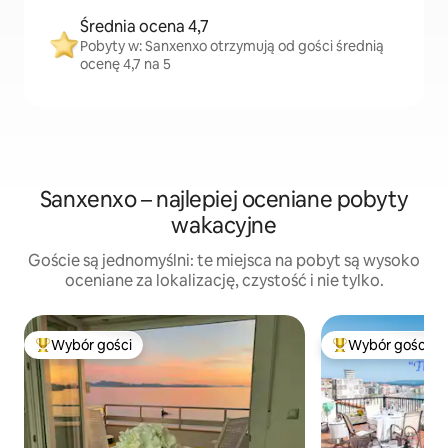
Średnia ocena 4,7
Pobyty w: Sanxenxo otrzymują od gości średnią
ocenę 4,7 na 5
Sanxenxo – najlepiej oceniane pobyty
wakacyjne
Goście są jednomyślni: te miejsca na pobyt są wysoko
oceniane za lokalizację, czystość i nie tylko.
Wybór gości
Wybór gości
Najpopularniejsze z kategorii Wybór gości
Najpopularniejsze