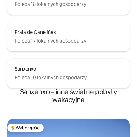
Poleca 18 lokalnych gospodarzy
Praia de Caneliñas
Poleca 17 lokalnych gospodarzy
Sanxenxo
Poleca 10 lokalnych gospodarzy
Sanxenxo – inne świetne pobyty
wakacyjne
Wybór gości
Najpopularniejsze z kategorii Wybór gości