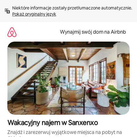
Przejdź
Niektóre informacje zostały przetłumaczone automatycznie. 
do
Pokaż oryginalny język
treści
Wynajmij swój dom na Airbnb
Wakacyjny najem w Sanxenxo
Znajdź i zarezerwuj wyjątkowe miejsca na pobyt na