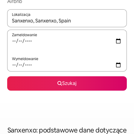
Airbnb
Lokalizacja
Gdy wyniki będą dostępne, możesz poruszać się po nich za pom
Zameldowanie
Wymeldowanie
Szukaj
Sanxenxo: podstawowe dane dotyczące