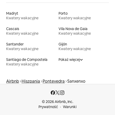
Madryt
Porto
Kwatery wakacyjne
Kwatery wakacyjne
Cascais
Vila Nova de Gaia
Kwatery wakacyjne
Kwatery wakacyjne
Santander
Gijón
Kwatery wakacyjne
Kwatery wakacyjne
Santiago de Compostela
Pokaż więcej
Kwatery wakacyjne
Airbnb
Hiszpania
Pontevedra
Sanxenxo
© 2026 Airbnb, Inc.
Prywatność
Warunki