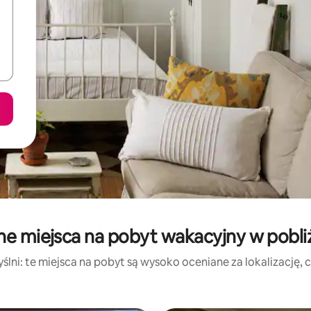
ne miejsca na pobyt wakacyjny w pobliż
lni: te miejsca na pobyt są wysoko oceniane za lokalizację, cz