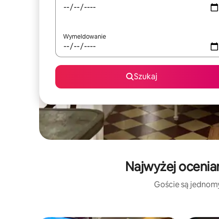
Wymeldowanie
Szukaj
Najwyżej ocenia
Goście są jednomyś