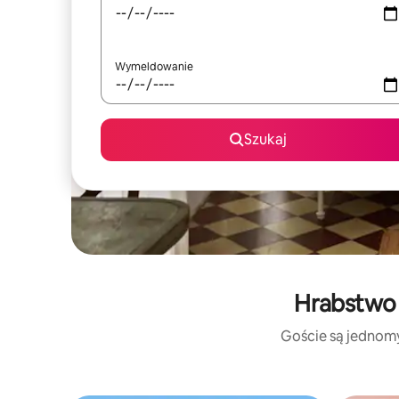
Wymeldowanie
Szukaj
Hrabstwo 
Goście są jednomyś