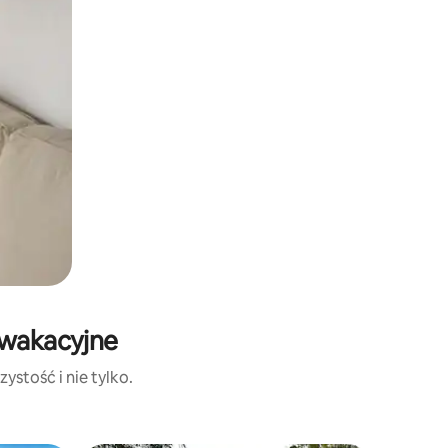
 wakacyjne
ystość i nie tylko.