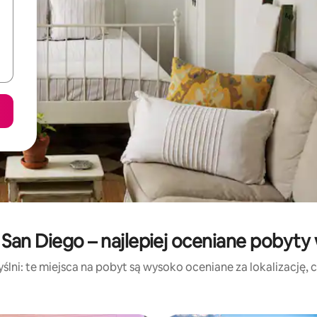
San Diego – najlepiej oceniane pobyty
lni: te miejsca na pobyt są wysoko oceniane za lokalizację, cz