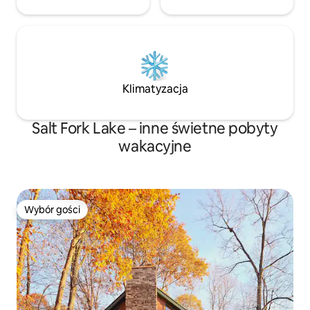
Klimatyzacja
Salt Fork Lake – inne świetne pobyty
wakacyjne
Wybór gości
Wybór gości