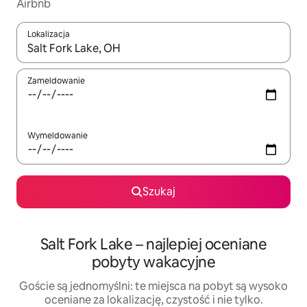
Airbnb
Lokalizacja
Gdy wyniki będą dostępne, możesz poruszać się po nich za pom
Zameldowanie
Wymeldowanie
Szukaj
Salt Fork Lake – najlepiej oceniane
pobyty wakacyjne
Goście są jednomyślni: te miejsca na pobyt są wysoko
oceniane za lokalizację, czystość i nie tylko.