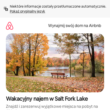
Przejdź
Niektóre informacje zostały przetłumaczone automatycznie. 
do
Pokaż oryginalny język
treści
Wynajmij swój dom na Airbnb
Wakacyjny najem w Salt Fork Lake
Znajdź i zarezerwuj wyjątkowe miejsca na pobyt na